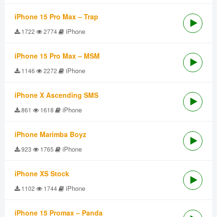
iPhone 15 Pro Max – Trap
iPhone
1722
2774
iPhone 15 Pro Max – MSM
iPhone
1146
2272
iPhone X Ascending SMS
iPhone
861
1618
iPhone Marimba Boyz
iPhone
923
1765
iPhone XS Stock
iPhone
1102
1744
iPhone 15 Promax – Panda