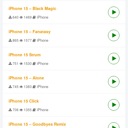
iPhone 15 – Black Magic
iPhone
640
1469
iPhone 15 – Fanatasy
iPhone
865
1577
iPhone 15 Strum
iPhone
751
1530
iPhone 15 – Alone
iPhone
745
1383
iPhone 15 Click
iPhone
706
1355
iPhone 15 – Goodbyes Remix