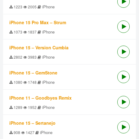
iPhone
1223
2005
iPhone 15 Pro Max – Strum
iPhone
1073
1837
iPhone 15 – Version Cumbia
iPhone
2802
3983
iPhone 15 – GemStone
iPhone
1080
1748
iPhone 11 – Goodbyes Remix
iPhone
1289
1952
iPhone 15 – Sertanejo
iPhone
908
1427