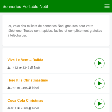
Sonneries Portable Noël
Ici, voici des milliers de sonneries Noël gratuites pour votre
téléphone. Toutes sont rapides, faciles et complètement gratuites
à télécharger.
Vive Le Vent – Dalida
Noël
1442
3343
Here It Is Christmastime
Noël
762
2495
Coca Cola Christmas
Noël
801
2569