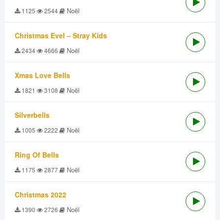
Noël
1125
2544
Christmas Evel – Stray Kids
Noël
2434
4666
Xmas Love Bells
Noël
1821
3108
Silverbells
Noël
1005
2222
Ring Of Bells
Noël
1175
2877
Christmas 2022
Noël
1390
2726