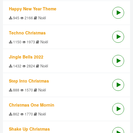
Happy New Year Theme
Noël
945
2166
Techno Christmas
Noël
1150
1973
Jingle Bells 2022
Noël
1432
2824
Step Into Christmas
Noël
888
1570
Christmas One Mornin
Noël
862
1770
Shake Up Christmas