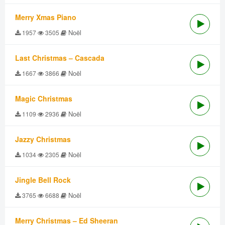
Merry Xmas Piano
Noël
1957
3505
Last Christmas – Cascada
Noël
1667
3866
Magic Christmas
Noël
1109
2936
Jazzy Christmas
Noël
1034
2305
Jingle Bell Rock
Noël
3765
6688
Merry Christmas – Ed Sheeran