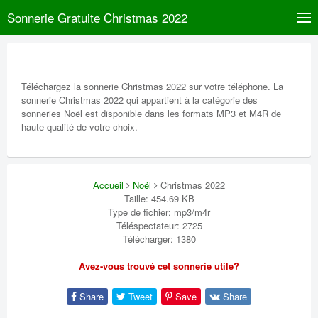
Sonnerie Gratuite Christmas 2022
Téléchargez la sonnerie Christmas 2022 sur votre téléphone. La
sonnerie Christmas 2022 qui appartient à la catégorie des
sonneries Noël est disponible dans les formats MP3 et M4R de
haute qualité de votre choix.
Accueil
Noël
Christmas 2022
Taille: 454.69 KB
Type de fichier: mp3/m4r
Téléspectateur: 2725
Télécharger: 1380
Avez-vous trouvé cet sonnerie utile?
Share
Tweet
Save
Share