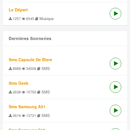
Le Départ
Musique
1257
6545
Dernières Sonneries
Sms Capsule De Biere
SMS
8989
34506
Sms Geek
SMS
2638
15750
Sms Samsung A51
SMS
3616
13721