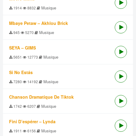
Musique
1914
8832
Mbaye Petaw – Akhlou Brick
Musique
945
5270
SEYA – GIMS
Musique
5651
12773
Si No Estás
Musique
7280
14192
Chanson Dramatique De Tiktok
Musique
1742
6207
Fini D’espérer – Lynda
Musique
1911
6156