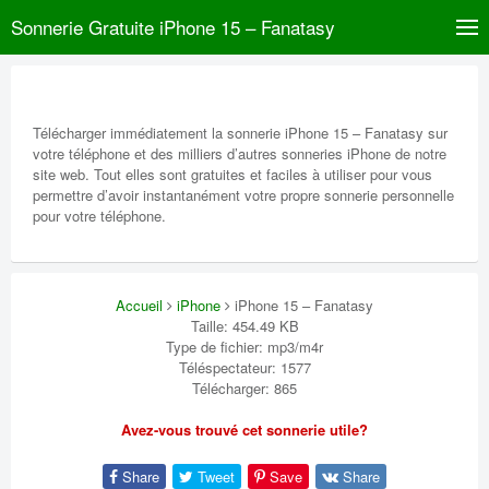
Sonnerie Gratuite iPhone 15 – Fanatasy
Télécharger immédiatement la sonnerie iPhone 15 – Fanatasy sur
votre téléphone et des milliers d’autres sonneries iPhone de notre
site web. Tout elles sont gratuites et faciles à utiliser pour vous
permettre d’avoir instantanément votre propre sonnerie personnelle
pour votre téléphone.
Accueil
iPhone
iPhone 15 – Fanatasy
Taille: 454.49 KB
Type de fichier: mp3/m4r
Téléspectateur: 1577
Télécharger: 865
Avez-vous trouvé cet sonnerie utile?
Share
Tweet
Save
Share