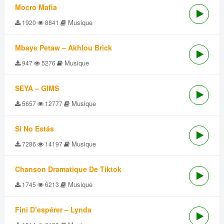
Mocro Mafia
Musique
1920
8841
Mbaye Petaw – Akhlou Brick
Musique
947
5276
SEYA – GIMS
Musique
5657
12777
Si No Estás
Musique
7286
14197
Chanson Dramatique De Tiktok
Musique
1745
6213
Fini D’espérer – Lynda