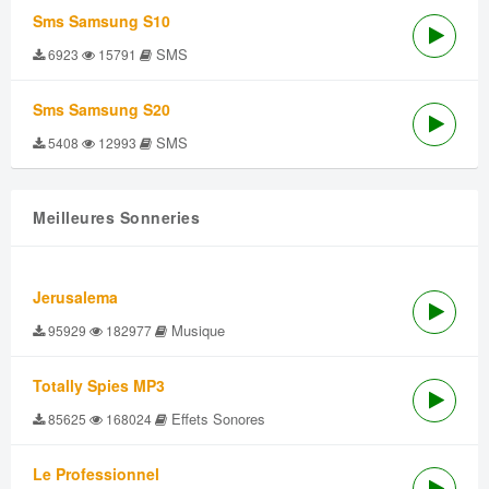
Sms Samsung S10
SMS
6923
15791
Sms Samsung S20
SMS
5408
12993
Meilleures Sonneries
Jerusalema
Musique
95929
182977
Totally Spies MP3
Effets Sonores
85625
168024
Le Professionnel