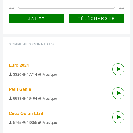
00:00
00:00
JOUER
SONNERIES CONNEXES
Euro 2024
Musique
3320
17714
Petit Génie
Musique
6638
16464
Ceux Qu’on Etait
Musique
5765
13855