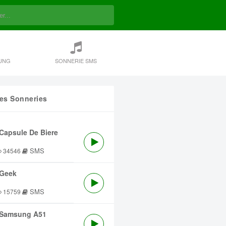
UNG
SONNERIE SMS
res Sonneries
Capsule De Biere
SMS
34546
Geek
SMS
15759
Samsung A51