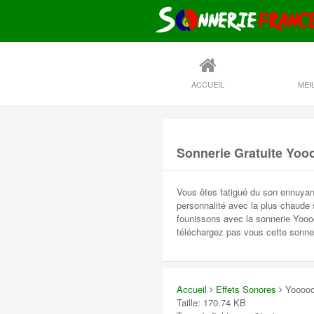
ACCUEIL
Sonnerie Gratuite Yoo
Vous êtes fatigué du son ennuyan
personnalité avec la plus chaude
founissons avec la sonnerie Yoooo
téléchargez pas vous cette sonner
Accueil
Effets Sonores
Yoooo
Taille: 170.74 KB