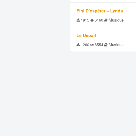
Fini D’espérer – Lynda
Musique
1915
6160
Le Départ
Musique
1260
6554