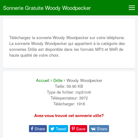
Sonnerie Gratuite Woody Woodpecker
Téléchargez la sonnerie Woody Woodpecker sur votre téléphone.
La sonnerie Woody Woodpecker qui appartient à la catégorie des
sonneries Drôle est disponible dans les formats MP3 et M4R de
haute qualité de votre choix.
Accueil
Drôle
Woody Woodpecker
Taille: 59.90 KB
Type de fichier: mp3/m4r
Téléspectateur: 3972
Télécharger: 1916
Avez-vous trouvé cet sonnerie utile?
Share
Tweet
Save
Share