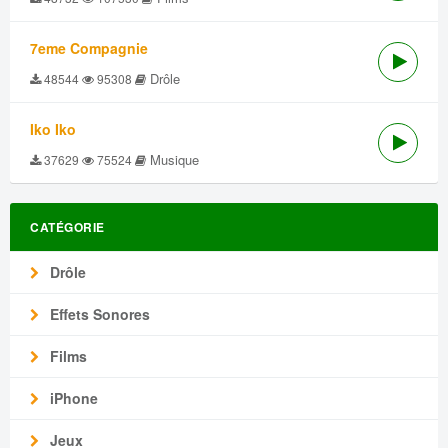
7eme Compagnie
Drôle
48544
95308
Iko Iko
Musique
37629
75524
CATÉGORIE
Drôle
Effets Sonores
Films
iPhone
Jeux