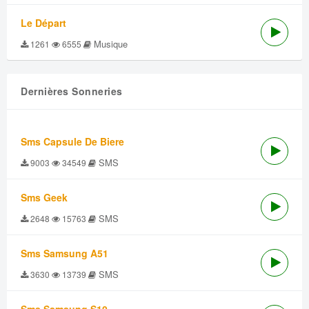
Le Départ
Musique
1261
6555
Dernières Sonneries
Sms Capsule De Biere
SMS
9003
34549
Sms Geek
SMS
2648
15763
Sms Samsung A51
SMS
3630
13739