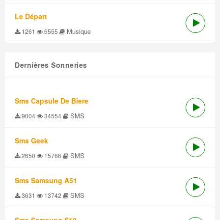
Le Départ
Musique
1261
6555
Dernières Sonneries
Sms Capsule De Biere
SMS
9004
34554
Sms Geek
SMS
2650
15766
Sms Samsung A51
SMS
3631
13742