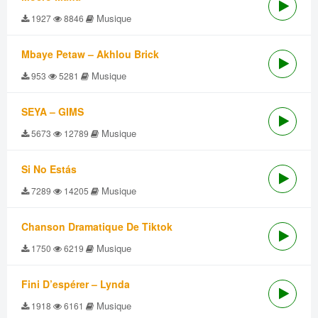
Musique
1927
8846
Mbaye Petaw – Akhlou Brick
Musique
953
5281
SEYA – GIMS
Musique
5673
12789
Si No Estás
Musique
7289
14205
Chanson Dramatique De Tiktok
Musique
1750
6219
Fini D’espérer – Lynda
Musique
1918
6161