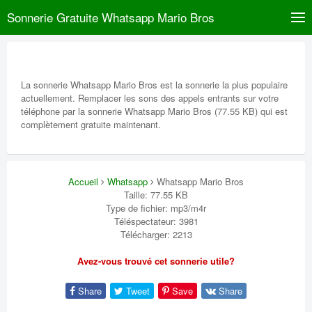
Sonnerie Gratuite Whatsapp Mario Bros
La sonnerie Whatsapp Mario Bros est la sonnerie la plus populaire
actuellement. Remplacer les sons des appels entrants sur votre
téléphone par la sonnerie Whatsapp Mario Bros (77.55 KB) qui est
complètement gratuite maintenant.
Accueil
Whatsapp
Whatsapp Mario Bros
Taille: 77.55 KB
Type de fichier: mp3/m4r
Téléspectateur: 3981
Télécharger: 2213
Avez-vous trouvé cet sonnerie utile?
Share
Tweet
Save
Share