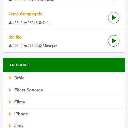
7eme Compagnie
Drôle
48549
95316
Iko Iko
Musique
37632
75532
CATÉGORIE
Drôle
Effets Sonores
Films
iPhone
Jeux