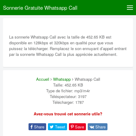
Sonnerie Gratuite Whatsapp Call
La sonnerie Whatsapp Call avec la taille de 452.65 KB est
disponible en 128kbps et 320kbps en qualité pour que vous
puissez la télécharger. Remplacez le son ennuyant d’appeil entrant
par la sonnerie Whatsapp Call la plus appréciée actuellement.
Accueil
Whatsapp
Whatsapp Call
Taille: 452.65 KB
Type de fichier: mp3/m4r
Téléspectateur: 3197
Télécharger: 1787
Avez-vous trouvé cet sonnerie utile?
Share
Tweet
Save
Share