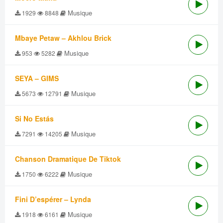
Musique
1929
8848
Mbaye Petaw – Akhlou Brick
Musique
953
5282
SEYA – GIMS
Musique
5673
12791
Si No Estás
Musique
7291
14205
Chanson Dramatique De Tiktok
Musique
1750
6222
Fini D’espérer – Lynda
Musique
1918
6161