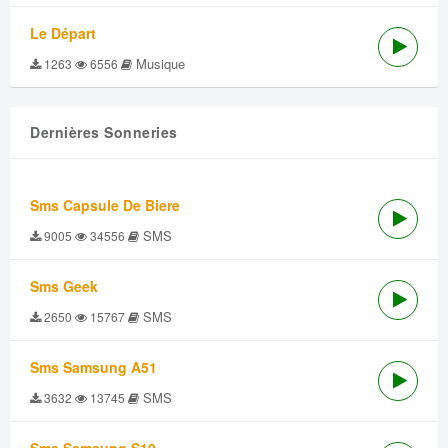
Le Départ
Musique
1263
6556
Dernières Sonneries
Sms Capsule De Biere
SMS
9005
34556
Sms Geek
SMS
2650
15767
Sms Samsung A51
SMS
3632
13745