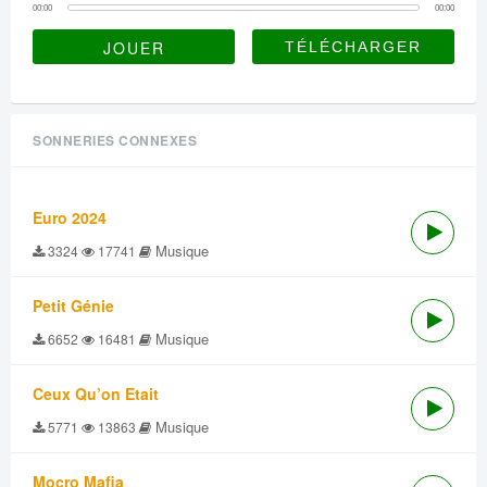
00:00
00:00
JOUER
SONNERIES CONNEXES
Euro 2024
Musique
3324
17741
Petit Génie
Musique
6652
16481
Ceux Qu’on Etait
Musique
5771
13863
Mocro Mafia