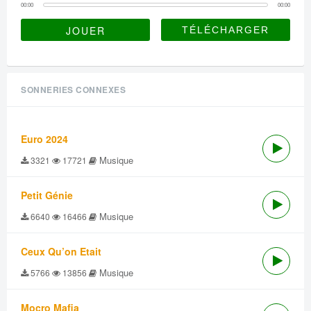
00:00
00:00
JOUER
SONNERIES CONNEXES
Euro 2024
Musique
3321
17721
Petit Génie
Musique
6640
16466
Ceux Qu’on Etait
Musique
5766
13856
Mocro Mafia