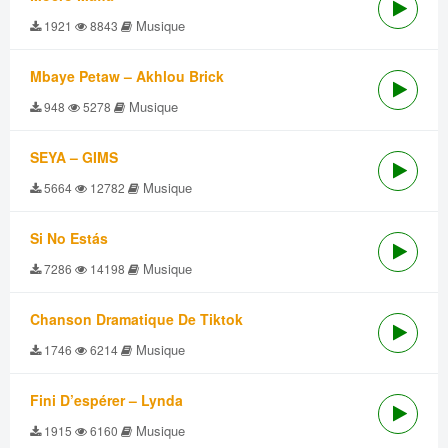
Musique
1921
8843
Mbaye Petaw – Akhlou Brick
Musique
948
5278
SEYA – GIMS
Musique
5664
12782
Si No Estás
Musique
7286
14198
Chanson Dramatique De Tiktok
Musique
1746
6214
Fini D’espérer – Lynda
Musique
1915
6160