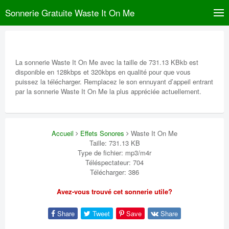
Sonnerie Gratuite Waste It On Me
La sonnerie Waste It On Me avec la taille de 731.13 KBkb est
disponible en 128kbps et 320kbps en qualité pour que vous
puissez la télécharger. Remplacez le son ennuyant d’appeil entrant
par la sonnerie Waste It On Me la plus appréciée actuellement.
Accueil
Effets Sonores
Waste It On Me
Taille: 731.13 KB
Type de fichier: mp3/m4r
Téléspectateur: 704
Télécharger: 386
Avez-vous trouvé cet sonnerie utile?
Share
Tweet
Save
Share