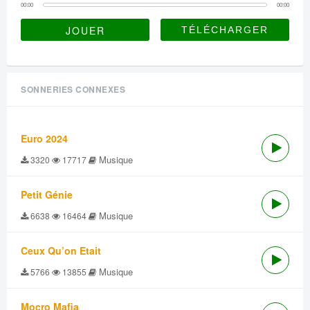
00:00
00:00
JOUER
SONNERIES CONNEXES
Euro 2024
Musique
3320
17717
Petit Génie
Musique
6638
16464
Ceux Qu’on Etait
Musique
5766
13855
Mocro Mafia