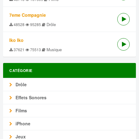
7eme Compagnie
Drôle
48528
95285
Iko Iko
Musique
37621
75513
CATÉGORIE
Drôle
Effets Sonores
Films
iPhone
Jeux