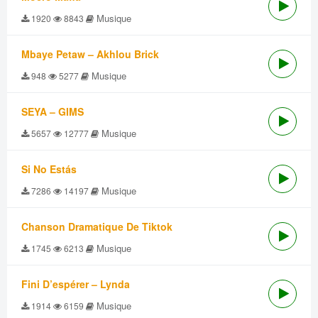
Musique
1920
8843
Mbaye Petaw – Akhlou Brick
Musique
948
5277
SEYA – GIMS
Musique
5657
12777
Si No Estás
Musique
7286
14197
Chanson Dramatique De Tiktok
Musique
1745
6213
Fini D’espérer – Lynda
Musique
1914
6159