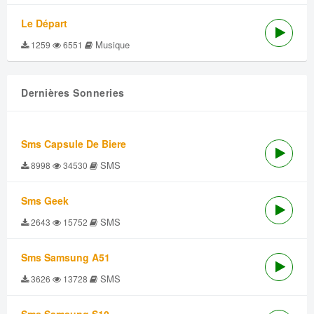
Le Départ
Musique
1259
6551
Dernières Sonneries
Sms Capsule De Biere
SMS
8998
34530
Sms Geek
SMS
2643
15752
Sms Samsung A51
SMS
3626
13728