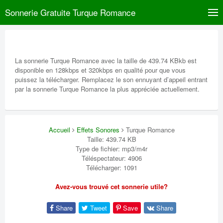
Sonnerie Gratuite Turque Romance
La sonnerie Turque Romance avec la taille de 439.74 KBkb est
disponible en 128kbps et 320kbps en qualité pour que vous
puissez la télécharger. Remplacez le son ennuyant d’appeil entrant
par la sonnerie Turque Romance la plus appréciée actuellement.
Accueil
Effets Sonores
Turque Romance
Taille: 439.74 KB
Type de fichier: mp3/m4r
Téléspectateur: 4906
Télécharger: 1091
Avez-vous trouvé cet sonnerie utile?
Share
Tweet
Save
Share