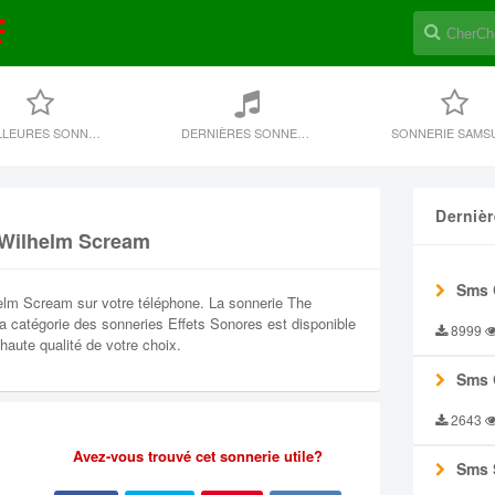
MEILLEURES SONNERIES
DERNIÈRES SONNERIE
SONNERIE SAMS
Derniè
 Wilhelm Scream
Sms 
elm Scream sur votre téléphone. La sonnerie The
a catégorie des sonneries Effets Sonores est disponible
8999
aute qualité de votre choix.
Sms 
2643
Avez-vous trouvé cet sonnerie utile?
Sms 