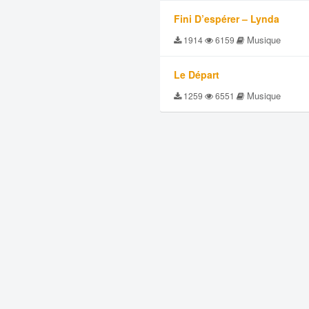
Fini D’espérer – Lynda
Musique
1914
6159
Le Départ
Musique
1259
6551