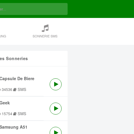
UNG
SONNERIE SMS
res Sonneries
Capsule De Biere
SMS
34536
Geek
SMS
15754
Samsung A51