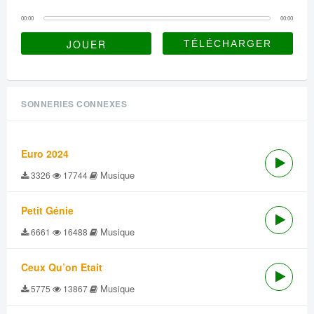
00:00
00:00
JOUER
SONNERIES CONNEXES
Euro 2024
Musique
3326
17744
Petit Génie
Musique
6661
16488
Ceux Qu’on Etait
Musique
5775
13867