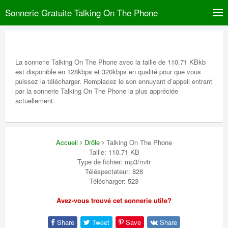
Sonnerie Gratuite Talking On The Phone
La sonnerie Talking On The Phone avec la taille de 110.71 KBkb
est disponible en 128kbps et 320kbps en qualité pour que vous
puissez la télécharger. Remplacez le son ennuyant d’appeil entrant
par la sonnerie Talking On The Phone la plus appréciée
actuellement.
Accueil
Drôle
Talking On The Phone
Taille: 110.71 KB
Type de fichier: mp3/m4r
Téléspectateur: 828
Télécharger: 523
Avez-vous trouvé cet sonnerie utile?
Share
Tweet
Save
Share