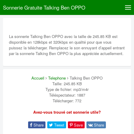
Sonnerie Gratuite Talking Ben OPPO
La sonnerie Talking Ben OPPO avec la taille de 245.85 KB est
disponible en 128kbps et 320kbps en qualité pour que vous
puissez la télécharger. Remplacez le son ennuyant d’appeil entrant
par la sonnerie Talking Ben OPPO la plus appréciée actuellement.
Accueil
Telephone
Talking Ben OPPO
Taille: 245.85 KB
Type de fichier: mp3/m4r
Téléspectateur: 1887
Télécharger: 772
Avez-vous trouvé cet sonnerie utile?
Share
Tweet
Save
Share