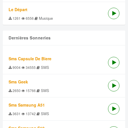
Le Départ
Musique
1261
6556
Dernières Sonneries
Sms Capsule De Biere
SMS
9004
34555
Sms Geek
SMS
2650
15766
Sms Samsung A51
SMS
3631
13742