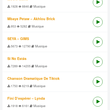
Musique
1928
8846
Mbaye Petaw – Akhlou Brick
Musique
953
5282
SEYA – GIMS
Musique
5673
12790
Si No Estás
Musique
7289
14205
Chanson Dramatique De Tiktok
Musique
1750
6219
Fini D’espérer – Lynda
Musique
1918
6161