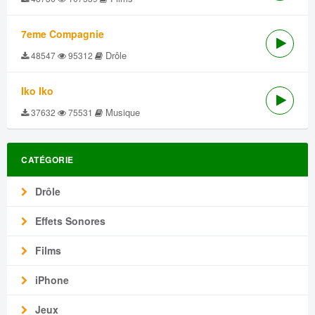
7eme Compagnie
Drôle
48547
95312
Iko Iko
Musique
37632
75531
CATÉGORIE
Drôle
Effets Sonores
Films
iPhone
Jeux