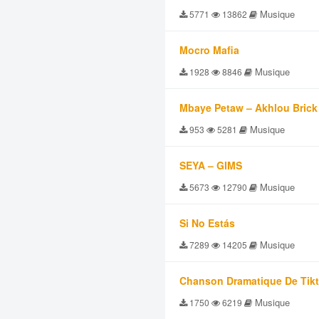
Musique
5771
13862
Mocro Mafia
Musique
1928
8846
Mbaye Petaw – Akhlou Brick
Musique
953
5281
SEYA – GIMS
Musique
5673
12790
Si No Estás
Musique
7289
14205
Chanson Dramatique De Tik
Musique
1750
6219