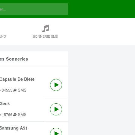
UNG
SONNERIE SMS
res Sonneries
Capsule De Biere
SMS
34555
Geek
SMS
15766
Samsung A51