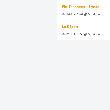
Fini D’espérer – Lynda
Musique
1918
6161
Le Départ
Musique
1261
6556