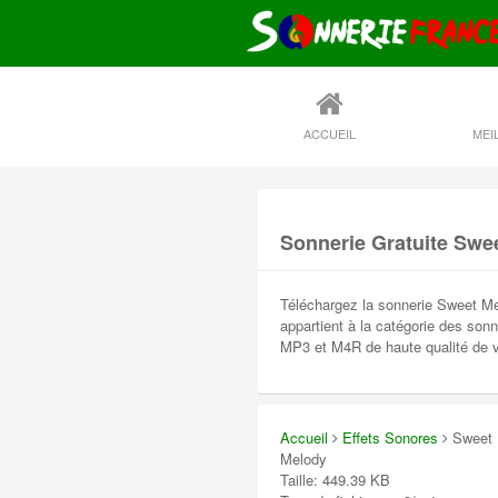
ACCUEIL
Sonnerie Gratuite Swe
Téléchargez la sonnerie Sweet Me
appartient à la catégorie des son
MP3 et M4R de haute qualité de v
Accueil
Effets Sonores
Sweet
Melody
Taille: 449.39 KB