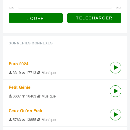
00:00
00:00
JOUER
SONNERIES CONNEXES
Euro 2024
Musique
3319
17713
Petit Génie
Musique
6637
16463
Ceux Qu’on Etait
Musique
5763
13855