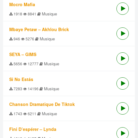
Mocro Mafia
Musique
1918
8841
Mbaye Petaw – Akhlou Brick
Musique
946
5276
SEYA – GIMS
Musique
5656
12777
Si No Estás
Musique
7283
14196
Chanson Dramatique De Tiktok
Musique
1743
6211
Fini D’espérer – Lynda