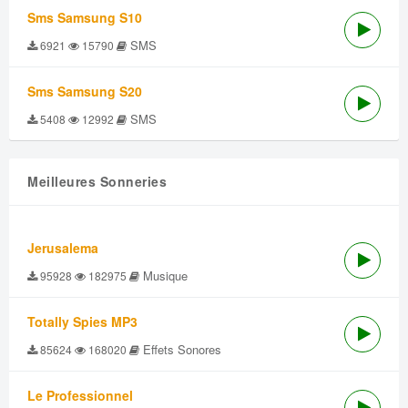
Sms Samsung S10
SMS
6921
15790
Sms Samsung S20
SMS
5408
12992
Meilleures Sonneries
Jerusalema
Musique
95928
182975
Totally Spies MP3
Effets Sonores
85624
168020
Le Professionnel