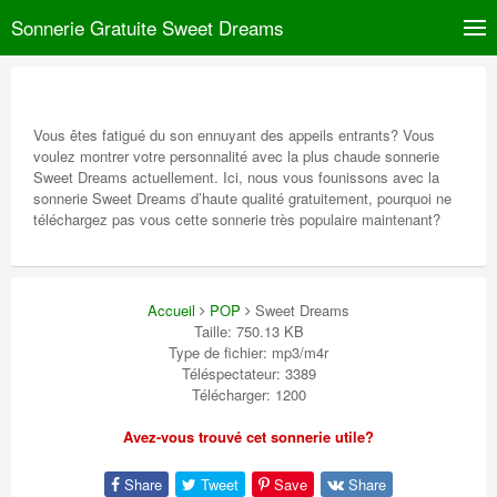
Sonnerie Gratuite Sweet Dreams
Vous êtes fatigué du son ennuyant des appeils entrants? Vous
voulez montrer votre personnalité avec la plus chaude sonnerie
Sweet Dreams actuellement. Ici, nous vous founissons avec la
sonnerie Sweet Dreams d’haute qualité gratuitement, pourquoi ne
téléchargez pas vous cette sonnerie très populaire maintenant?
Accueil
POP
Sweet Dreams
Taille: 750.13 KB
Type de fichier: mp3/m4r
Téléspectateur: 3389
Télécharger: 1200
Avez-vous trouvé cet sonnerie utile?
Share
Tweet
Save
Share