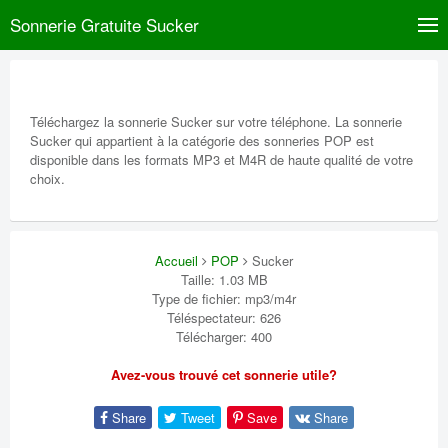
Sonnerie Gratuite Sucker
Téléchargez la sonnerie Sucker sur votre téléphone. La sonnerie
Sucker qui appartient à la catégorie des sonneries POP est
disponible dans les formats MP3 et M4R de haute qualité de votre
choix.
Accueil
POP
Sucker
Taille: 1.03 MB
Type de fichier: mp3/m4r
Téléspectateur: 626
Télécharger: 400
Avez-vous trouvé cet sonnerie utile?
Share
Tweet
Save
Share