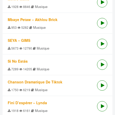
Musique
1928
8846
Mbaye Petaw – Akhlou Brick
Musique
953
5282
SEYA – GIMS
Musique
5673
12790
Si No Estás
Musique
7289
14205
Chanson Dramatique De Tiktok
Musique
1750
6219
Fini D’espérer – Lynda
Musique
1918
6161