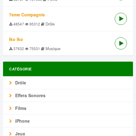
7eme Compagnie
Drôle
48547
95312
Iko Iko
Musique
37632
75531
CATÉGORIE
Drôle
Effets Sonores
Films
iPhone
Jeux