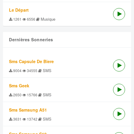
Le Départ
Musique
1261
6556
Dernières Sonneries
Sms Capsule De Biere
SMS
9004
34555
Sms Geek
SMS
2650
15766
Sms Samsung A51
SMS
3631
13742