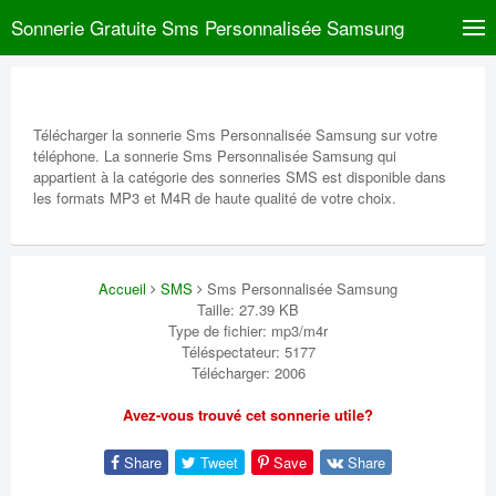
Sonnerie Gratuite Sms Personnalisée Samsung
Télécharger la sonnerie Sms Personnalisée Samsung sur votre
téléphone. La sonnerie Sms Personnalisée Samsung qui
appartient à la catégorie des sonneries SMS est disponible dans
les formats MP3 et M4R de haute qualité de votre choix.
Accueil
SMS
Sms Personnalisée Samsung
Taille: 27.39 KB
Type de fichier: mp3/m4r
Téléspectateur: 5177
Télécharger: 2006
Avez-vous trouvé cet sonnerie utile?
Share
Tweet
Save
Share