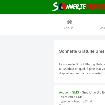
ACCUEIL
Sonnerie Gratuite Sms 
La sonnerie Sms Little Big Bells 
et 320kbps en qualité pour que v
d’appeil entrant par la sonnerie S
Accueil
SMS
Sms Little Big Be
Taille: 210.11 KB
Type de fichier: mp3/m4r