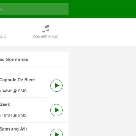
UNG
SONNERIE SMS
res Sonneries
Capsule De Biere
SMS
34546
Geek
SMS
15759
Samsung A51