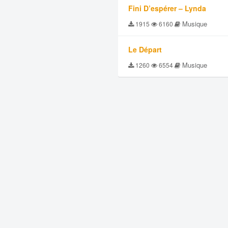
Fini D’espérer – Lynda
Musique
1915
6160
Le Départ
Musique
1260
6554