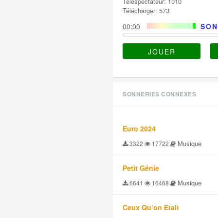
Téléspectateur: 1010
Télécharger: 573
00:00
SON
JOUER
SONNERIES CONNEXES
Euro 2024
Musique
3322
17722
Petit Génie
Musique
6641
16468
Ceux Qu’on Etait