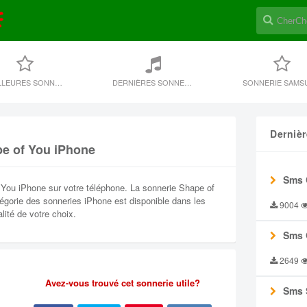
MEILLEURES SONNERIES
DERNIÈRES SONNERIE
SONNERIE SAMS
Derniè
pe of You iPhone
Sms 
 You iPhone sur votre téléphone. La sonnerie Shape of
tégorie des sonneries iPhone est disponible dans les
9004
ité de votre choix.
Sms 
2649
Avez-vous trouvé cet sonnerie utile?
Sms 