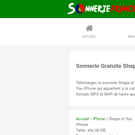
ACCUEIL
Sonnerie Gratuite Sha
Téléchargez la sonnerie Shape of
You iPhone qui appartient à la ca
formats MP3 et M4R de haute qual
Accueil
iPhone
Shape of You
iPhone
Taille: 454.06 KB