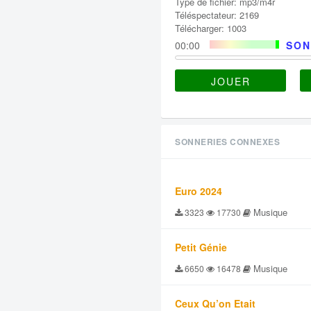
Type de fichier: mp3/m4r
Téléspectateur: 2169
Télécharger: 1003
00:00
SON
JOUER
SONNERIES CONNEXES
Euro 2024
Musique
3323
17730
Petit Génie
Musique
6650
16478
Ceux Qu’on Etait