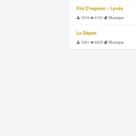
Fini D’espérer – Lynda
Musique
1916
6161
Le Départ
Musique
1261
6555