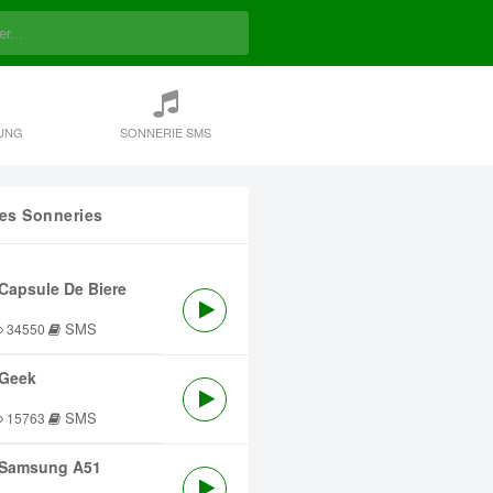
UNG
SONNERIE SMS
res Sonneries
Capsule De Biere
SMS
34550
Geek
SMS
15763
Samsung A51