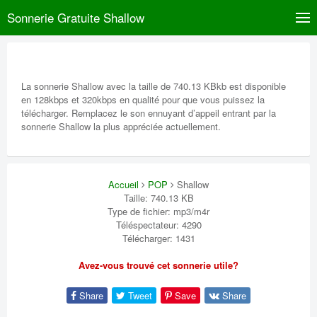
Sonnerie Gratuite Shallow
La sonnerie Shallow avec la taille de 740.13 KBkb est disponible
en 128kbps et 320kbps en qualité pour que vous puissez la
télécharger. Remplacez le son ennuyant d’appeil entrant par la
sonnerie Shallow la plus appréciée actuellement.
Accueil
POP
Shallow
Taille: 740.13 KB
Type de fichier: mp3/m4r
Téléspectateur: 4290
Télécharger: 1431
Avez-vous trouvé cet sonnerie utile?
Share
Tweet
Save
Share