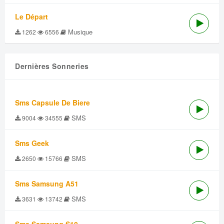
Le Départ
Musique
1262
6556
Dernières Sonneries
Sms Capsule De Biere
SMS
9004
34555
Sms Geek
SMS
2650
15766
Sms Samsung A51
SMS
3631
13742