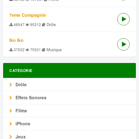
7eme Compagnie
Drôle
48547
95312
Iko Iko
Musique
37632
75531
CATÉGORIE
Drôle
Effets Sonores
Films
iPhone
Jeux