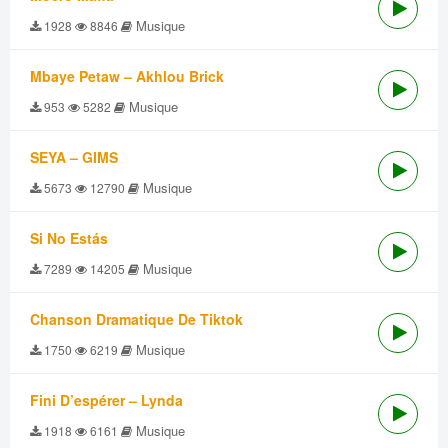
Musique
1928
8846
Mbaye Petaw – Akhlou Brick
Musique
953
5282
SEYA – GIMS
Musique
5673
12790
Si No Estás
Musique
7289
14205
Chanson Dramatique De Tiktok
Musique
1750
6219
Fini D’espérer – Lynda
Musique
1918
6161