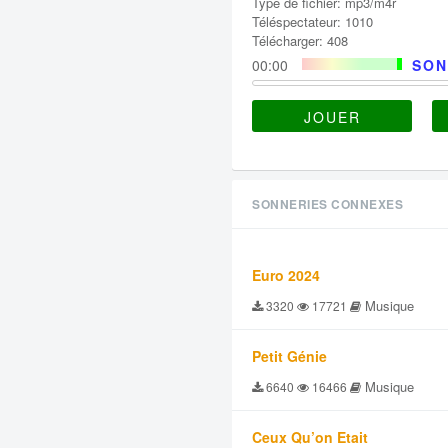
Type de fichier: mp3/m4r
Téléspectateur: 1010
Télécharger: 408
00:00
SON
JOUER
SONNERIES CONNEXES
Euro 2024
Musique
3320
17721
Petit Génie
Musique
6640
16466
Ceux Qu’on Etait