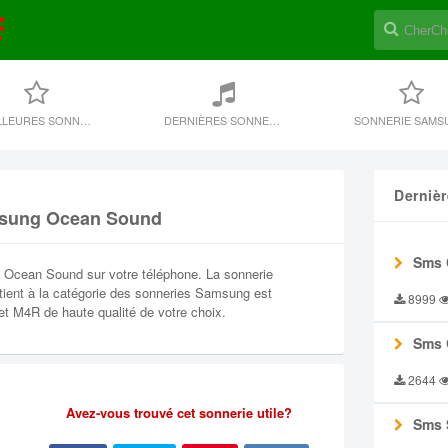
MEILLEURES SONNERIES
DERNIÈRES SONNERIE
SONNERIE SAMS
Derniè
msung Ocean Sound
Sms 
 Ocean Sound sur votre téléphone. La sonnerie
ent à la catégorie des sonneries Samsung est
8999
et M4R de haute qualité de votre choix.
Sms 
2644
Avez-vous trouvé cet sonnerie utile?
Sms 