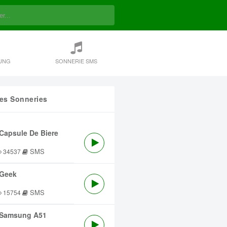
UNG
SONNERIE SMS
res Sonneries
Capsule De Biere
SMS
34537
Geek
SMS
15754
Samsung A51