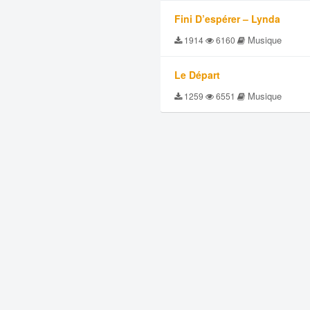
Fini D’espérer – Lynda
Musique
1914
6160
Le Départ
Musique
1259
6551