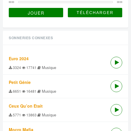
00:00
00:00
JOUER
SONNERIES CONNEXES
Euro 2024
Musique
3324
17741
Petit Génie
Musique
6651
16481
Ceux Qu’on Etait
Musique
5771
13863
Mocro Mafia