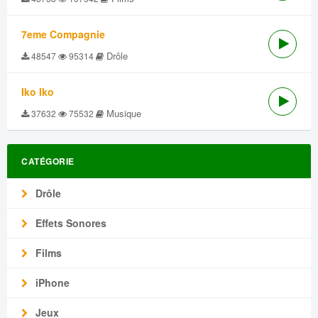
7eme Compagnie
Drôle
48547
95314
Iko Iko
Musique
37632
75532
CATÉGORIE
Drôle
Effets Sonores
Films
iPhone
Jeux