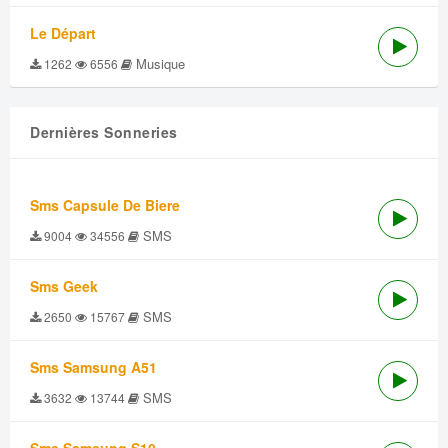
Le Départ
Musique
1262
6556
Dernières Sonneries
Sms Capsule De Biere
SMS
9004
34556
Sms Geek
SMS
2650
15767
Sms Samsung A51
SMS
3632
13744