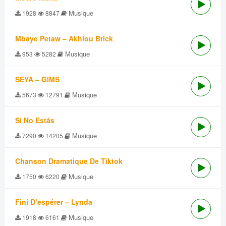
Musique
1928
8847
Mbaye Petaw – Akhlou Brick
Musique
953
5282
SEYA – GIMS
Musique
5673
12791
Si No Estás
Musique
7290
14205
Chanson Dramatique De Tiktok
Musique
1750
6220
Fini D’espérer – Lynda
Musique
1918
6161