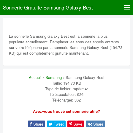
Sonnerie Gratuite Samsung Galaxy Best
La sonnerie Samsung Galaxy Best est la sonnerie la plus
populaire actuellement. Remplacer les sons des appels entrants
sur votre téléphone par la sonnerie Samsung Galaxy Best (194.73
KB) qui est complètement gratuite maintenant.
Accueil
Samsung
Samsung Galaxy Best
Taille: 194.73 KB
Type de fichier: mp3/m4r
Téléspectateur: 926
Télécharger: 362
Avez-vous trouvé cet sonnerie utile?
Share
Tweet
Save
Share