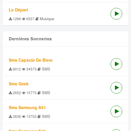
Le Départ
Musique
1266
6557
Dernières Sonneries
Sms Capsule De Biere
SMS
9012
34573
Sms Geek
SMS
2652
15773
Sms Samsung A51
SMS
3636
13753