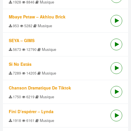
Musique
1928
8846
Mbaye Petaw – Akhlou Brick
Musique
953
5282
SEYA – GIMS
Musique
5673
12790
Si No Estás
Musique
7289
14205
Chanson Dramatique De Tiktok
Musique
1750
6219
Fini D’espérer – Lynda
Musique
1918
6161