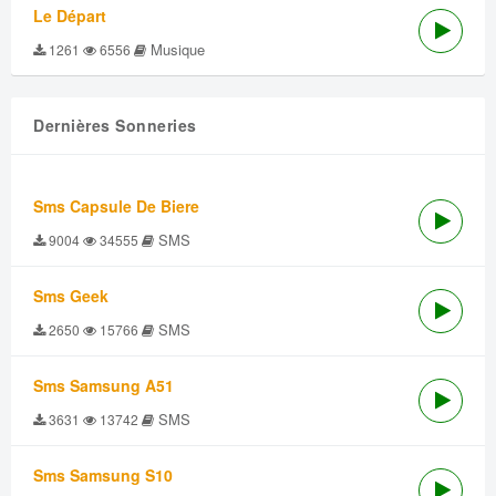
Le Départ
Musique
1261
6556
Dernières Sonneries
Sms Capsule De Biere
SMS
9004
34555
Sms Geek
SMS
2650
15766
Sms Samsung A51
SMS
3631
13742
Sms Samsung S10