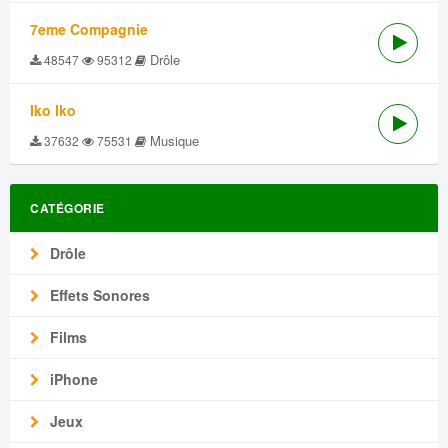
7eme Compagnie
Drôle
48547
95312
Iko Iko
Musique
37632
75531
CATÉGORIE
Drôle
Effets Sonores
Films
iPhone
Jeux