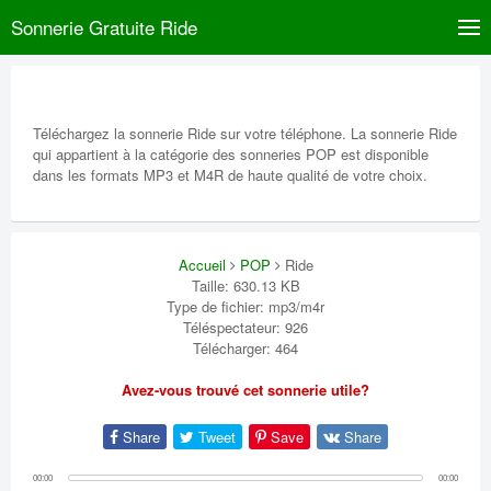
Sonnerie Gratuite Ride
Téléchargez la sonnerie Ride sur votre téléphone. La sonnerie Ride
qui appartient à la catégorie des sonneries POP est disponible
dans les formats MP3 et M4R de haute qualité de votre choix.
Accueil
POP
Ride
Taille: 630.13 KB
Type de fichier: mp3/m4r
Téléspectateur: 926
Télécharger: 464
Avez-vous trouvé cet sonnerie utile?
Share
Tweet
Save
Share
00:00
00:00