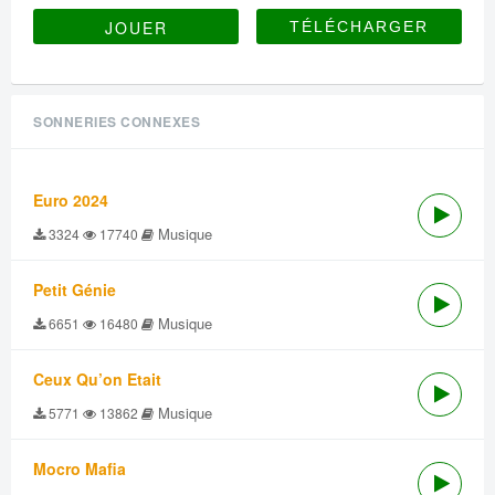
JOUER
SONNERIES CONNEXES
Euro 2024
Musique
3324
17740
Petit Génie
Musique
6651
16480
Ceux Qu’on Etait
Musique
5771
13862
Mocro Mafia