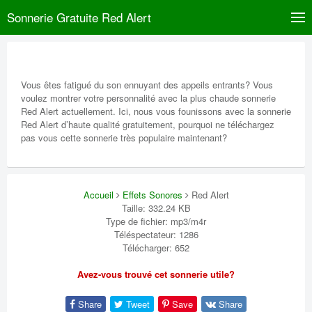
Sonnerie Gratuite Red Alert
Vous êtes fatigué du son ennuyant des appeils entrants? Vous
voulez montrer votre personnalité avec la plus chaude sonnerie
Red Alert actuellement. Ici, nous vous founissons avec la sonnerie
Red Alert d’haute qualité gratuitement, pourquoi ne téléchargez
pas vous cette sonnerie très populaire maintenant?
Accueil
Effets Sonores
Red Alert
Taille: 332.24 KB
Type de fichier: mp3/m4r
Téléspectateur: 1286
Télécharger: 652
Avez-vous trouvé cet sonnerie utile?
Share
Tweet
Save
Share