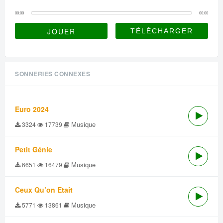
00:00
00:00
JOUER
SONNERIES CONNEXES
Euro 2024
Musique
3324
17739
Petit Génie
Musique
6651
16479
Ceux Qu’on Etait
Musique
5771
13861