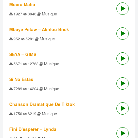
Mocro Mafia
Musique
1927
8846
Mbaye Petaw – Akhlou Brick
Musique
952
5281
SEYA – GIMS
Musique
5671
12788
Si No Estás
Musique
7289
14204
Chanson Dramatique De Tiktok
Musique
1750
6219
Fini D’espérer – Lynda