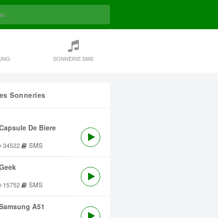
UNG
SONNERIE SMS
res Sonneries
Capsule De Biere
SMS
34522
Geek
SMS
15752
Samsung A51