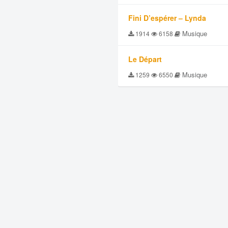
Fini D’espérer – Lynda
Musique
1914
6158
Le Départ
Musique
1259
6550