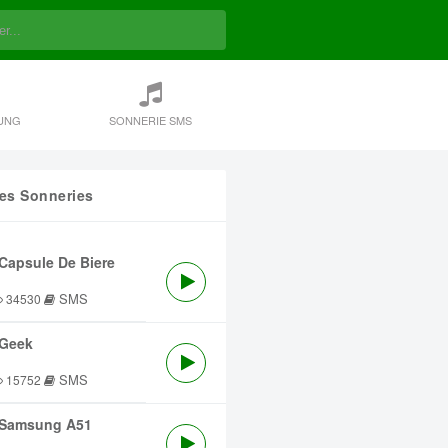
UNG
SONNERIE SMS
res Sonneries
Capsule De Biere
SMS
34530
Geek
SMS
15752
Samsung A51