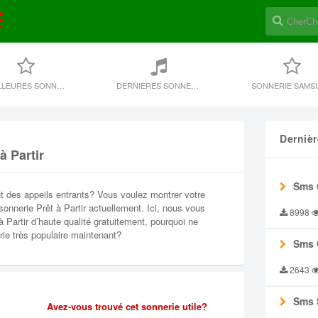
MEILLEURES SONNERIES
DERNIÈRES SONNERIE
SONNERIE SAMS
Derniè
à Partir
Sms 
t des appeils entrants? Vous voulez montrer votre
sonnerie Prêt à Partir actuellement. Ici, nous vous
8998
 Partir d’haute qualité gratuitement, pourquoi ne
ie très populaire maintenant?
Sms 
2643
Sms 
Avez-vous trouvé cet sonnerie utile?