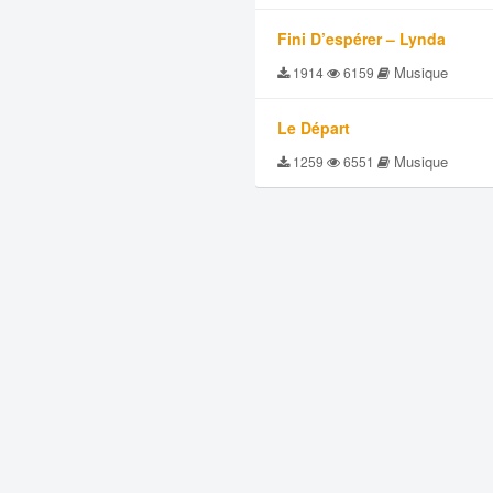
Fini D’espérer – Lynda
Musique
1914
6159
Le Départ
Musique
1259
6551