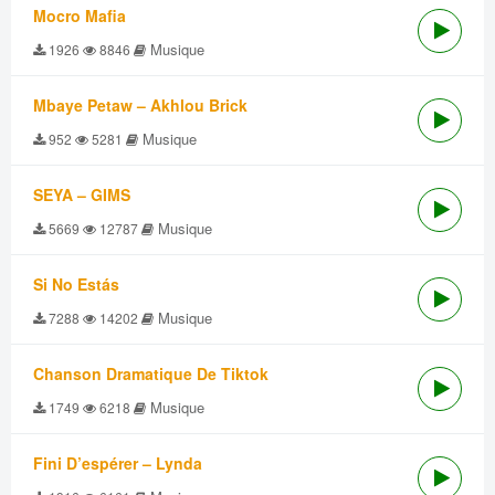
Mocro Mafia
Musique
1926
8846
Mbaye Petaw – Akhlou Brick
Musique
952
5281
SEYA – GIMS
Musique
5669
12787
Si No Estás
Musique
7288
14202
Chanson Dramatique De Tiktok
Musique
1749
6218
Fini D’espérer – Lynda