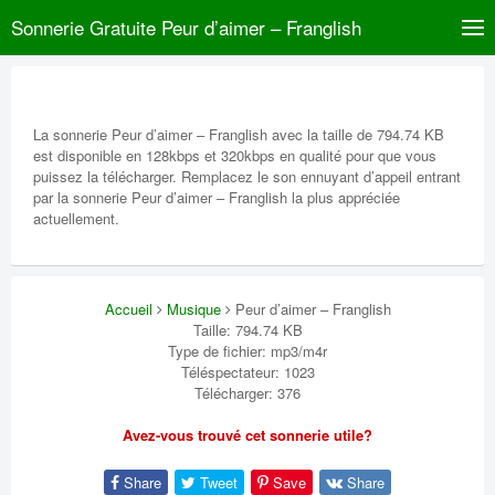
Sonnerie Gratuite Peur d’aimer – Franglish
La sonnerie Peur d’aimer – Franglish avec la taille de 794.74 KB
est disponible en 128kbps et 320kbps en qualité pour que vous
puissez la télécharger. Remplacez le son ennuyant d’appeil entrant
par la sonnerie Peur d’aimer – Franglish la plus appréciée
actuellement.
Accueil
Musique
Peur d’aimer – Franglish
Taille: 794.74 KB
Type de fichier: mp3/m4r
Téléspectateur: 1023
Télécharger: 376
Avez-vous trouvé cet sonnerie utile?
Share
Tweet
Save
Share