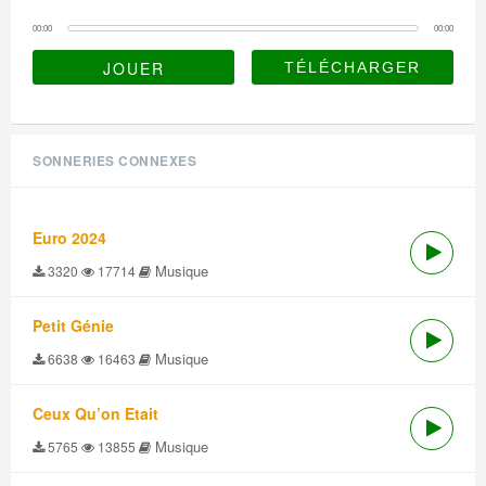
00:00
00:00
JOUER
SONNERIES CONNEXES
Euro 2024
Musique
3320
17714
Petit Génie
Musique
6638
16463
Ceux Qu’on Etait
Musique
5765
13855