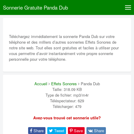
Sonnerie Gratuite Panda Dub
Téléchargez immédiatement la sonnerie Panda Dub sur votre
téléphone et des milliers d’autres sonneries Effets Sonores de
notre site web. Tout elles sont gratuites et faciles à utiliser pour
vous permettre d’avoir instantanément votre propre sonnerie
personnelle pour votre téléphone.
Accueil
Effets Sonores
Panda Dub
Taille: 318.09 KB
Type de fichier: mp3/m4r
Téléspectateur: 629
Télécharger: 479
Avez-vous trouvé cet sonnerie utile?
Share
Tweet
Save
Share