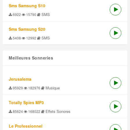
Sms Samsung S10
SMS
6922
15790
Sms Samsung S20
SMS
5408
12992
Meilleures Sonneries
Jerusalema
Musique
95929
182976
Totally Spies MP3
Effets Sonores
85624
168022
Le Professionnel