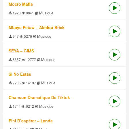
Mocro Mafia
Musique
1920
8841
Mbaye Petaw – Akhlou Brick
Musique
947
5276
SEYA – GIMS
Musique
5657
12777
Si No Estás
Musique
7285
14197
Chanson Dramatique De Tiktok
Musique
1744
6212
Fini D’espérer – Lynda