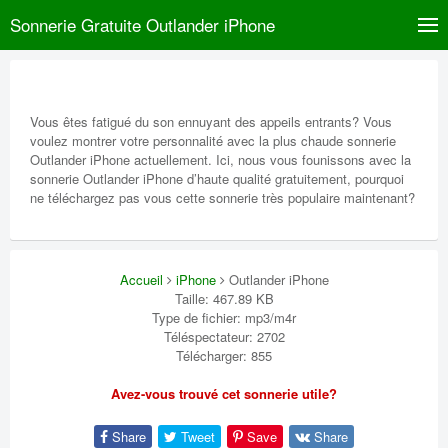
Sonnerie Gratuite Outlander iPhone
Vous êtes fatigué du son ennuyant des appeils entrants? Vous
voulez montrer votre personnalité avec la plus chaude sonnerie
Outlander iPhone actuellement. Ici, nous vous founissons avec la
sonnerie Outlander iPhone d’haute qualité gratuitement, pourquoi
ne téléchargez pas vous cette sonnerie très populaire maintenant?
Accueil
iPhone
Outlander iPhone
Taille: 467.89 KB
Type de fichier: mp3/m4r
Téléspectateur: 2702
Télécharger: 855
Avez-vous trouvé cet sonnerie utile?
Share
Tweet
Save
Share