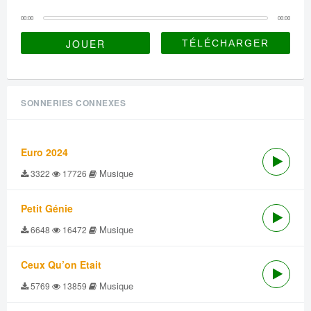
00:00
00:00
JOUER
SONNERIES CONNEXES
Euro 2024
Musique
3322
17726
Petit Génie
Musique
6648
16472
Ceux Qu’on Etait
Musique
5769
13859