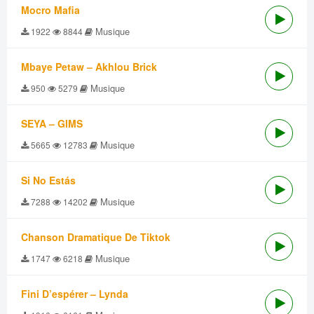
Mocro Mafia
Musique
1922
8844
Mbaye Petaw – Akhlou Brick
Musique
950
5279
SEYA – GIMS
Musique
5665
12783
Si No Estás
Musique
7288
14202
Chanson Dramatique De Tiktok
Musique
1747
6218
Fini D’espérer – Lynda