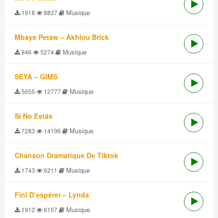
Musique
1918
8837
Mbaye Petaw – Akhlou Brick
Musique
946
5274
SEYA – GIMS
Musique
5655
12777
Si No Estás
Musique
7283
14196
Chanson Dramatique De Tiktok
Musique
1743
6211
Fini D’espérer – Lynda
Musique
1912
6157