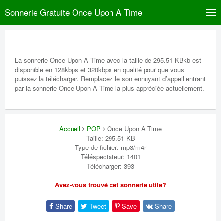
Sonnerie Gratuite Once Upon A Time
La sonnerie Once Upon A Time avec la taille de 295.51 KBkb est
disponible en 128kbps et 320kbps en qualité pour que vous
puissez la télécharger. Remplacez le son ennuyant d’appeil entrant
par la sonnerie Once Upon A Time la plus appréciée actuellement.
Accueil
POP
Once Upon A Time
Taille: 295.51 KB
Type de fichier: mp3/m4r
Téléspectateur: 1401
Télécharger: 393
Avez-vous trouvé cet sonnerie utile?
Share
Tweet
Save
Share