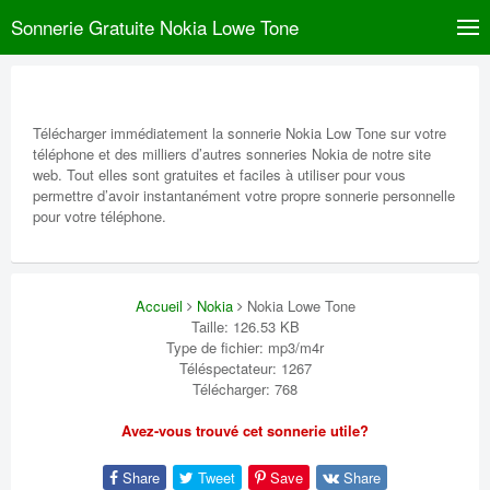
Sonnerie Gratuite Nokia Lowe Tone
Télécharger immédiatement la sonnerie Nokia Low Tone sur votre
téléphone et des milliers d’autres sonneries Nokia de notre site
web. Tout elles sont gratuites et faciles à utiliser pour vous
permettre d’avoir instantanément votre propre sonnerie personnelle
pour votre téléphone.
Accueil
Nokia
Nokia Lowe Tone
Taille: 126.53 KB
Type de fichier: mp3/m4r
Téléspectateur: 1267
Télécharger: 768
Avez-vous trouvé cet sonnerie utile?
Share
Tweet
Save
Share