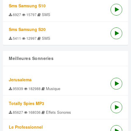
Sms Samsung S10
SMS
6927
15797
Sms Samsung S20
SMS
5411
12997
Meilleures Sonneries
Jerusalema
Musique
95939
182988
Totally Spies MP3
Effets Sonores
85627
168036
Le Professionnel