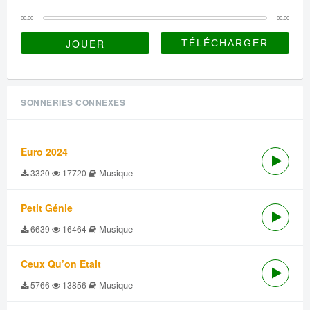
00:00
00:00
JOUER
SONNERIES CONNEXES
Euro 2024
Musique
3320
17720
Petit Génie
Musique
6639
16464
Ceux Qu’on Etait
Musique
5766
13856