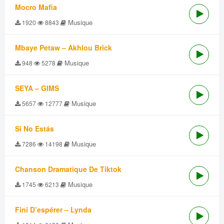
Mocro Mafia
Musique
1920
8843
Mbaye Petaw – Akhlou Brick
Musique
948
5278
SEYA – GIMS
Musique
5657
12777
Si No Estás
Musique
7286
14198
Chanson Dramatique De Tiktok
Musique
1745
6213
Fini D’espérer – Lynda