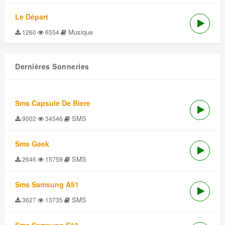
Le Départ
Musique
1260
6554
Dernières Sonneries
Sms Capsule De Biere
SMS
9002
34546
Sms Geek
SMS
2646
15759
Sms Samsung A51
SMS
3627
13735