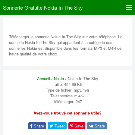
Sonnerie Gratuite Nokia In The Sky
Télécharger la sonnerie Nokia In The Sky sur votre téléphone. La
sonnerie Nokia In The Sky qui appartient à la catégorie des
sonneries Nokia est disponible dans les formats MP3 et M4R de
haute qualité de votre choix.
Accueil
Nokia
Nokia In The Sky
Taille: 454.69 KB
Type de fichier: mp3/m4r
Téléspectateur: 457
Télécharger: 247
Avez-vous trouvé cet sonnerie utile?
Share
Tweet
Save
Share