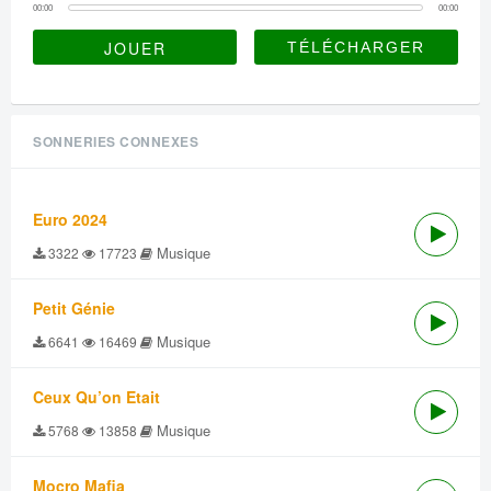
00:00
00:00
JOUER
SONNERIES CONNEXES
Euro 2024
Musique
3322
17723
Petit Génie
Musique
6641
16469
Ceux Qu’on Etait
Musique
5768
13858
Mocro Mafia