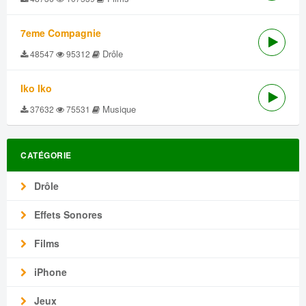
7eme Compagnie
Drôle
48547
95312
Iko Iko
Musique
37632
75531
CATÉGORIE
Drôle
Effets Sonores
Films
iPhone
Jeux