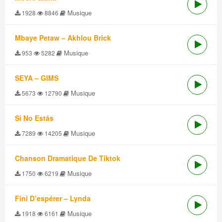
Musique
1928
8846
Mbaye Petaw – Akhlou Brick
Musique
953
5282
SEYA – GIMS
Musique
5673
12790
Si No Estás
Musique
7289
14205
Chanson Dramatique De Tiktok
Musique
1750
6219
Fini D’espérer – Lynda
Musique
1918
6161