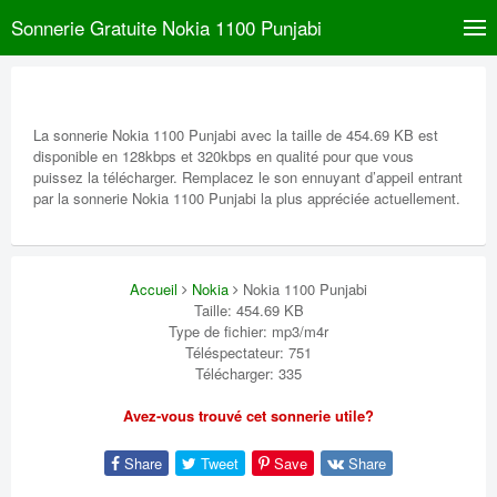
Sonnerie Gratuite Nokia 1100 Punjabi
La sonnerie Nokia 1100 Punjabi avec la taille de 454.69 KB est
disponible en 128kbps et 320kbps en qualité pour que vous
puissez la télécharger. Remplacez le son ennuyant d’appeil entrant
par la sonnerie Nokia 1100 Punjabi la plus appréciée actuellement.
Accueil
Nokia
Nokia 1100 Punjabi
Taille: 454.69 KB
Type de fichier: mp3/m4r
Téléspectateur: 751
Télécharger: 335
Avez-vous trouvé cet sonnerie utile?
Share
Tweet
Save
Share