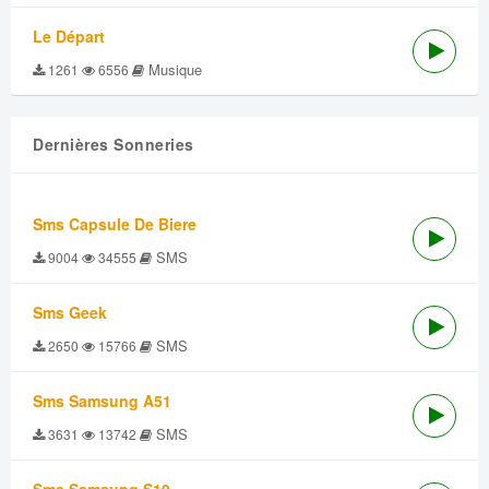
Le Départ
Musique
1261
6556
Dernières Sonneries
Sms Capsule De Biere
SMS
9004
34555
Sms Geek
SMS
2650
15766
Sms Samsung A51
SMS
3631
13742