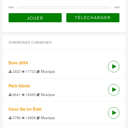
00:00
00:00
JOUER
SONNERIES CONNEXES
Euro 2024
Musique
3322
17723
Petit Génie
Musique
6641
16469
Ceux Qu’on Etait
Musique
5768
13858