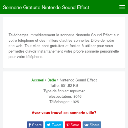
Sonnerie Gratuite Nintendo Sound Effect
Téléchargez immédiatement la sonnerie Nintendo Sound Effect sur
votre téléphone et des milliers d’autres sonneries Drôle de notre
site web. Tout elles sont gratuites et faciles à utiliser pour vous
permettre d’avoir instantanément votre propre sonnerie personnelle
pour votre téléphone.
Accueil
Drôle
Nintendo Sound Effect
Taille: 601.52 KB
Type de fichier: mp3/m4r
Téléspectateur: 8046
Télécharger: 1925
Avez-vous trouvé cet sonnerie utile?
Share
Tweet
Save
Share