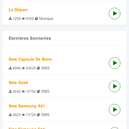
Le Départ
Musique
1259
6550
Dernières Sonneries
Sms Capsule De Biere
SMS
8996
34525
Sms Geek
SMS
2642
15752
Sms Samsung A51
SMS
3623
13726