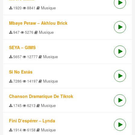
Musique
1920
8841
Mbaye Petaw – Akhlou Brick
Musique
947
5276
SEYA – GIMS
Musique
5657
12777
Si No Estás
Musique
7286
14197
Chanson Dramatique De Tiktok
Musique
1745
6213
Fini D’espérer – Lynda
Musique
1914
6158