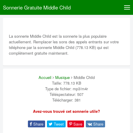
Sonnerie Gratuite Middle Child
La sonnerie Middle Child est la sonnerie la plus populaire
actuellement. Remplacer les sons des appels entrants sur votre
téléphone par la sonnerie Middle Child (778.13 KB) qui est
complètement gratuite maintenant.
Accueil
Musique
Middle Child
Taille: 778.13 KB
Type de fichier: mp3/m4r
Téléspectateur: 507
Télécharger: 381
Avez-vous trouvé cet sonnerie utile?
Share
Tweet
Save
Share