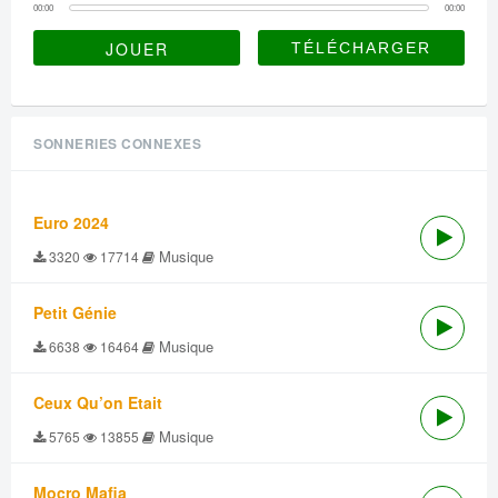
00:00
00:00
JOUER
SONNERIES CONNEXES
Euro 2024
Musique
3320
17714
Petit Génie
Musique
6638
16464
Ceux Qu’on Etait
Musique
5765
13855
Mocro Mafia