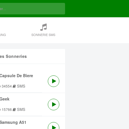
UNG
SONNERIE SMS
res Sonneries
Capsule De Biere
SMS
34554
Geek
SMS
15766
Samsung A51