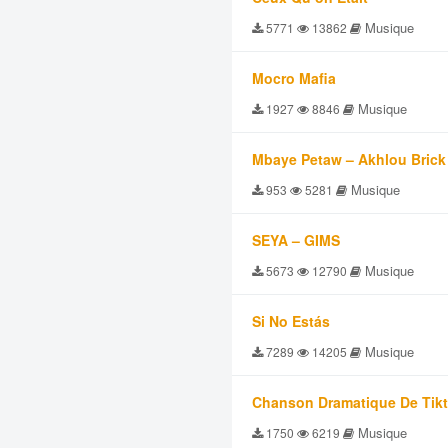
Musique
5771
13862
Mocro Mafia
Musique
1927
8846
Mbaye Petaw – Akhlou Brick
Musique
953
5281
SEYA – GIMS
Musique
5673
12790
Si No Estás
Musique
7289
14205
Chanson Dramatique De Tik
Musique
1750
6219