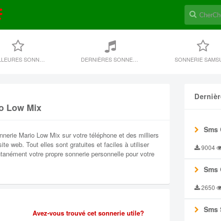
MEILLEURES SONNERIES
DERNIÈRES SONNERIE
SONNERIE SAMS
Derniè
io Low Mix
Sms 
nerie Mario Low Mix sur votre téléphone et des milliers
te web. Tout elles sont gratuites et faciles à utiliser
9004
ntanément votre propre sonnerie personnelle pour votre
Sms 
2650
Sms 
Avez-vous trouvé cet sonnerie utile?