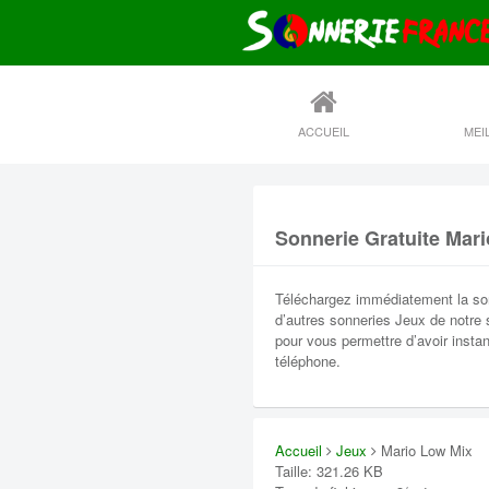
ACCUEIL
Sonnerie Gratuite Mar
Téléchargez immédiatement la son
d’autres sonneries Jeux de notre si
pour vous permettre d’avoir insta
téléphone.
Accueil
Jeux
Mario Low Mix
Taille: 321.26 KB