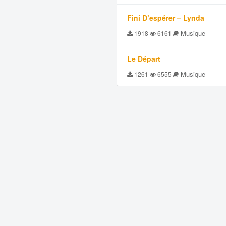
Fini D’espérer – Lynda
Musique
1918
6161
Le Départ
Musique
1261
6555