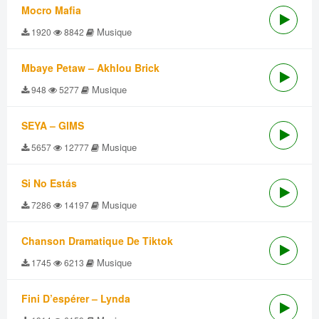
Mocro Mafia
Musique
1920
8842
Mbaye Petaw – Akhlou Brick
Musique
948
5277
SEYA – GIMS
Musique
5657
12777
Si No Estás
Musique
7286
14197
Chanson Dramatique De Tiktok
Musique
1745
6213
Fini D’espérer – Lynda