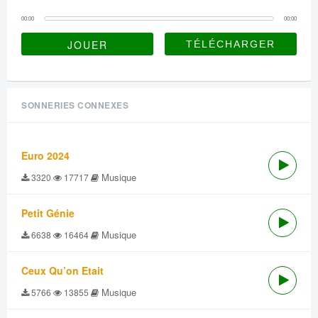
00:00
00:00
JOUER
SONNERIES CONNEXES
Euro 2024
Musique
3320
17717
Petit Génie
Musique
6638
16464
Ceux Qu’on Etait
Musique
5766
13855