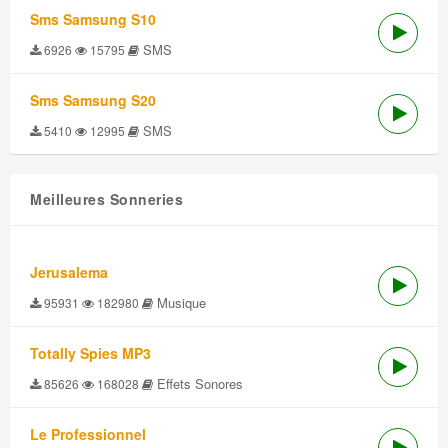
Sms Samsung S10
SMS
6926
15795
Sms Samsung S20
SMS
5410
12995
Meilleures Sonneries
Jerusalema
Musique
95931
182980
Totally Spies MP3
Effets Sonores
85626
168028
Le Professionnel