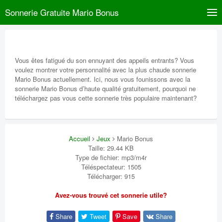
Sonnerie Gratuite Mario Bonus
Vous êtes fatigué du son ennuyant des appeils entrants? Vous
voulez montrer votre personnalité avec la plus chaude sonnerie
Mario Bonus actuellement. Ici, nous vous founissons avec la
sonnerie Mario Bonus d’haute qualité gratuitement, pourquoi ne
téléchargez pas vous cette sonnerie très populaire maintenant?
Accueil
Jeux
Mario Bonus
Taille: 29.44 KB
Type de fichier: mp3/m4r
Téléspectateur: 1505
Télécharger: 915
Avez-vous trouvé cet sonnerie utile?
Share
Tweet
Save
Share