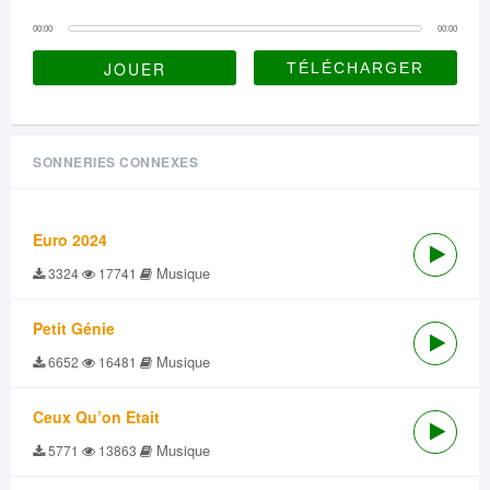
00:00
00:00
JOUER
SONNERIES CONNEXES
Euro 2024
Musique
3324
17741
Petit Génie
Musique
6652
16481
Ceux Qu’on Etait
Musique
5771
13863