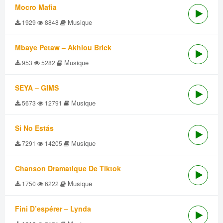
Mocro Mafia
Musique
1929
8848
Mbaye Petaw – Akhlou Brick
Musique
953
5282
SEYA – GIMS
Musique
5673
12791
Si No Estás
Musique
7291
14205
Chanson Dramatique De Tiktok
Musique
1750
6222
Fini D’espérer – Lynda