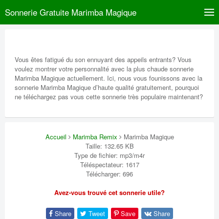
Sonnerie Gratuite Marimba Magique
Vous êtes fatigué du son ennuyant des appeils entrants? Vous
voulez montrer votre personnalité avec la plus chaude sonnerie
Marimba Magique actuellement. Ici, nous vous founissons avec la
sonnerie Marimba Magique d’haute qualité gratuitement, pourquoi
ne téléchargez pas vous cette sonnerie très populaire maintenant?
Accueil
Marimba Remix
Marimba Magique
Taille: 132.65 KB
Type de fichier: mp3/m4r
Téléspectateur: 1617
Télécharger: 696
Avez-vous trouvé cet sonnerie utile?
Share
Tweet
Save
Share