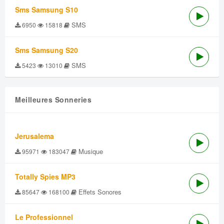
Sms Samsung S10
SMS
6950
15818
Sms Samsung S20
SMS
5423
13010
Meilleures Sonneries
Jerusalema
Musique
95971
183047
Totally Spies MP3
Effets Sonores
85647
168100
Le Professionnel