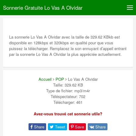
Sonnerie Gratuite Lo Vas A Olvidar
La sonnerie Lo Vas A Olvidar avec la taille de 329.62 KBkb est
disponible en 128kbps et 320kbps en qualité pour que vous
puissez la télécharger. Remplacez le son ennuyant d’appeil entrant
par la sonnerie Lo Vas A Olvidar la plus appréciée actuellement.
Accueil
POP
Lo Vas A Olvidar
Taille: 329.62 KB
Type de fichier: mp3/m4r
Téléspectateur: 702
Télécharger: 461
Avez-vous trouvé cet sonnerie utile?
Share
Tweet
Save
Share