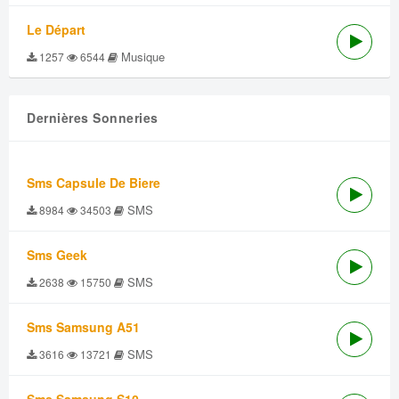
Le Départ
Musique
1257
6544
Dernières Sonneries
Sms Capsule De Biere
SMS
8984
34503
Sms Geek
SMS
2638
15750
Sms Samsung A51
SMS
3616
13721