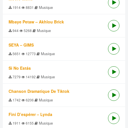
Musique
1914
8831
Mbaye Petaw – Akhlou Brick
Musique
944
5268
SEYA – GIMS
Musique
5651
12773
Si No Estás
Musique
7279
14192
Chanson Dramatique De Tiktok
Musique
1742
6206
Fini D’espérer – Lynda
Musique
1911
6155