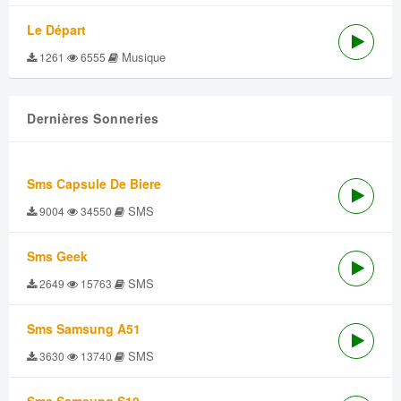
Le Départ
Musique
1261
6555
Dernières Sonneries
Sms Capsule De Biere
SMS
9004
34550
Sms Geek
SMS
2649
15763
Sms Samsung A51
SMS
3630
13740