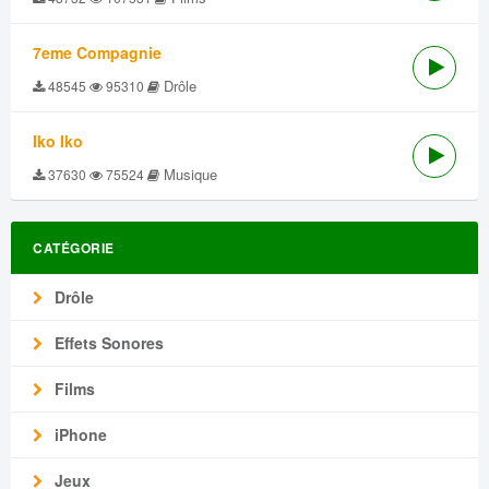
7eme Compagnie
Drôle
48545
95310
Iko Iko
Musique
37630
75524
CATÉGORIE
Drôle
Effets Sonores
Films
iPhone
Jeux