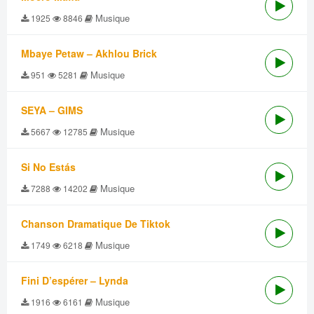
Musique
1925
8846
Mbaye Petaw – Akhlou Brick
Musique
951
5281
SEYA – GIMS
Musique
5667
12785
Si No Estás
Musique
7288
14202
Chanson Dramatique De Tiktok
Musique
1749
6218
Fini D’espérer – Lynda
Musique
1916
6161