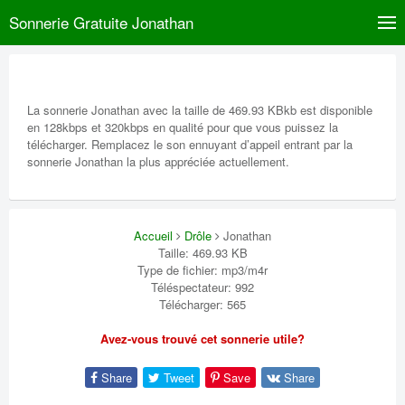
Sonnerie Gratuite Jonathan
La sonnerie Jonathan avec la taille de 469.93 KBkb est disponible
en 128kbps et 320kbps en qualité pour que vous puissez la
télécharger. Remplacez le son ennuyant d’appeil entrant par la
sonnerie Jonathan la plus appréciée actuellement.
Accueil
Drôle
Jonathan
Taille: 469.93 KB
Type de fichier: mp3/m4r
Téléspectateur: 992
Télécharger: 565
Avez-vous trouvé cet sonnerie utile?
Share
Tweet
Save
Share