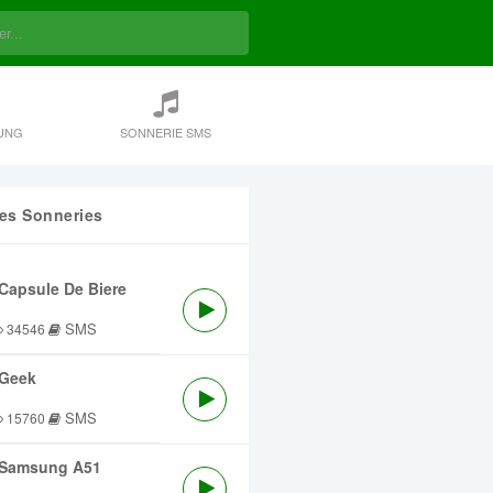
UNG
SONNERIE SMS
res Sonneries
Capsule De Biere
SMS
34546
Geek
SMS
15760
Samsung A51