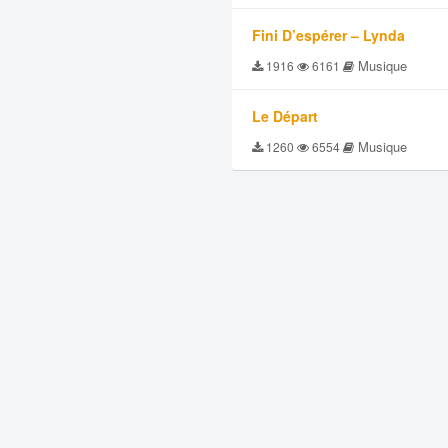
Fini D’espérer – Lynda
Musique
1916
6161
Le Départ
Musique
1260
6554