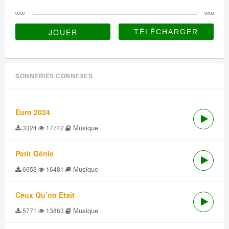
00:00
00:00
JOUER
SONNERIES CONNEXES
Euro 2024
Musique
3324
17742
Petit Génie
Musique
6653
16481
Ceux Qu’on Etait
Musique
5771
13863