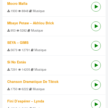
Mocro Mafia
Musique
1930
8848
Mbaye Petaw – Akhlou Brick
Musique
953
5282
SEYA – GIMS
Musique
5673
12791
Si No Estás
Musique
7291
14205
Chanson Dramatique De Tiktok
Musique
1750
6222
Fini D’espérer – Lynda