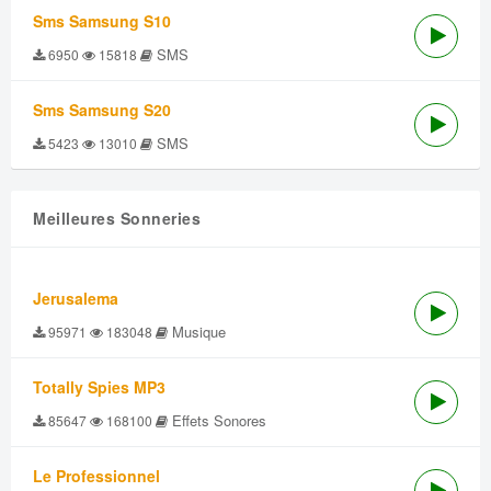
Sms Samsung S10
SMS
6950
15818
Sms Samsung S20
SMS
5423
13010
Meilleures Sonneries
Jerusalema
Musique
95971
183048
Totally Spies MP3
Effets Sonores
85647
168100
Le Professionnel