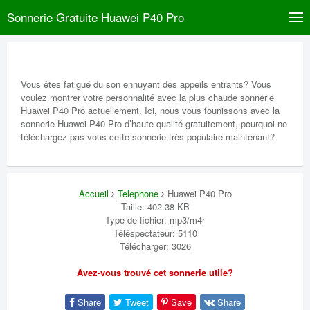
Sonnerie Gratuite Huawei P40 Pro
Vous êtes fatigué du son ennuyant des appeils entrants? Vous
voulez montrer votre personnalité avec la plus chaude sonnerie
Huawei P40 Pro actuellement. Ici, nous vous founissons avec la
sonnerie Huawei P40 Pro d’haute qualité gratuitement, pourquoi ne
téléchargez pas vous cette sonnerie très populaire maintenant?
Accueil
Telephone
Huawei P40 Pro
Taille: 402.38 KB
Type de fichier: mp3/m4r
Téléspectateur: 5110
Télécharger: 3026
Avez-vous trouvé cet sonnerie utile?
Share
Tweet
Save
Share