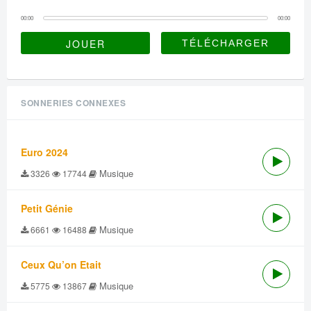
00:00
00:00
JOUER
SONNERIES CONNEXES
Euro 2024
Musique
3326
17744
Petit Génie
Musique
6661
16488
Ceux Qu’on Etait
Musique
5775
13867