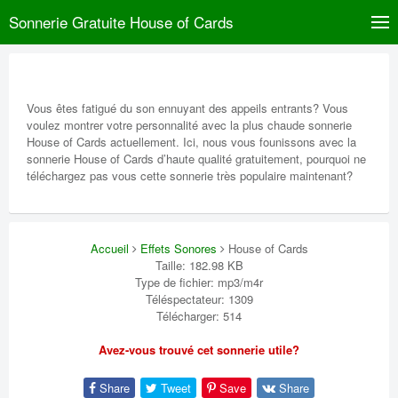
Sonnerie Gratuite House of Cards
Vous êtes fatigué du son ennuyant des appeils entrants? Vous
voulez montrer votre personnalité avec la plus chaude sonnerie
House of Cards actuellement. Ici, nous vous founissons avec la
sonnerie House of Cards d’haute qualité gratuitement, pourquoi ne
téléchargez pas vous cette sonnerie très populaire maintenant?
Accueil
Effets Sonores
House of Cards
Taille: 182.98 KB
Type de fichier: mp3/m4r
Téléspectateur: 1309
Télécharger: 514
Avez-vous trouvé cet sonnerie utile?
Share
Tweet
Save
Share