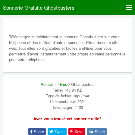
Sonnerie Gratuite Ghostbusters
Téléchargez immédiatement la sonnerie Ghostbusters sur votre
téléphone et des milliers d’autres sonneries Films de notre site
web. Tout elles sont gratuites et faciles à utiliser pour vous
permettre d’avoir instantanément votre propre sonnerie personnelle
pour votre téléphone.
Accueil
Films
Ghostbusters
Taille: 745.84 KB
Type de fichier: mp3/m4r
Téléspectateur: 2021
Télécharger: 1133
Avez-vous trouvé cet sonnerie utile?
Share
Tweet
Save
Share