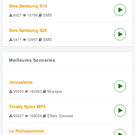
Sms Samsung S10
SMS
6927
15796
Sms Samsung S20
SMS
5411
12997
Meilleures Sonneries
Jerusalema
Musique
95935
182983
Totally Spies MP3
Effets Sonores
85627
168034
Le Professionnel