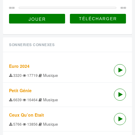
00:00
00:00
JOUER
SONNERIES CONNEXES
Euro 2024
Musique
3320
17719
Petit Génie
Musique
6639
16464
Ceux Qu’on Etait
Musique
5766
13856