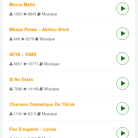
Mocro Mafia
Musique
1920
8843
Mbaye Petaw – Akhlou Brick
Musique
948
5278
SEYA – GIMS
Musique
5657
12777
Si No Estás
Musique
7286
14198
Chanson Dramatique De Tiktok
Musique
1745
6213
Fini D’espérer – Lynda