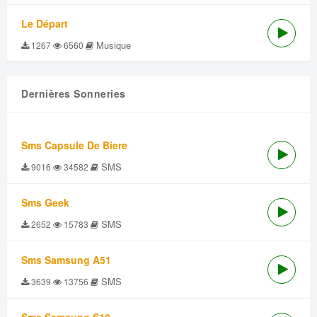
Le Départ
Musique
1267
6560
Dernières Sonneries
Sms Capsule De Biere
SMS
9016
34582
Sms Geek
SMS
2652
15783
Sms Samsung A51
SMS
3639
13756