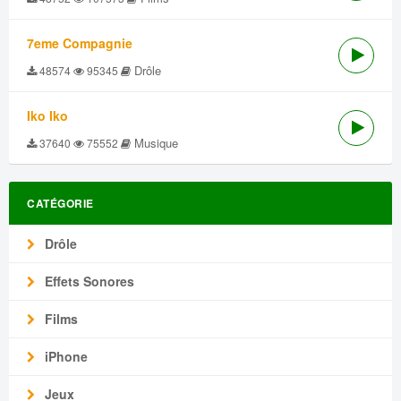
7eme Compagnie
Drôle
48574
95345
Iko Iko
Musique
37640
75552
CATÉGORIE
Drôle
Effets Sonores
Films
iPhone
Jeux