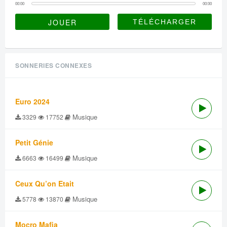
00:00
00:00
JOUER
SONNERIES CONNEXES
Euro 2024
Musique
3329
17752
Petit Génie
Musique
6663
16499
Ceux Qu’on Etait
Musique
5778
13870
Mocro Mafia