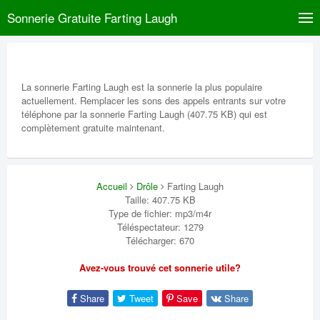
Sonnerie Gratuite Farting Laugh
La sonnerie Farting Laugh est la sonnerie la plus populaire
actuellement. Remplacer les sons des appels entrants sur votre
téléphone par la sonnerie Farting Laugh (407.75 KB) qui est
complètement gratuite maintenant.
Accueil
Drôle
Farting Laugh
Taille: 407.75 KB
Type de fichier: mp3/m4r
Téléspectateur: 1279
Télécharger: 670
Avez-vous trouvé cet sonnerie utile?
Share
Tweet
Save
Share