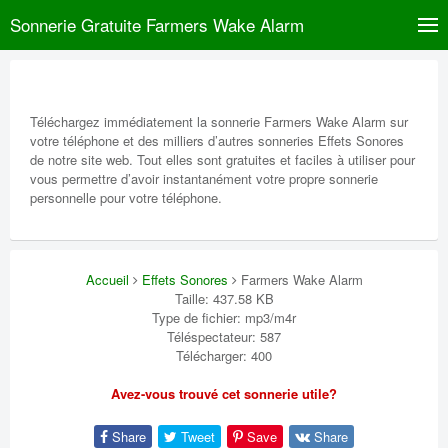
Sonnerie Gratuite Farmers Wake Alarm
Téléchargez immédiatement la sonnerie Farmers Wake Alarm sur
votre téléphone et des milliers d’autres sonneries Effets Sonores
de notre site web. Tout elles sont gratuites et faciles à utiliser pour
vous permettre d’avoir instantanément votre propre sonnerie
personnelle pour votre téléphone.
Accueil
Effets Sonores
Farmers Wake Alarm
Taille: 437.58 KB
Type de fichier: mp3/m4r
Téléspectateur: 587
Télécharger: 400
Avez-vous trouvé cet sonnerie utile?
Share
Tweet
Save
Share