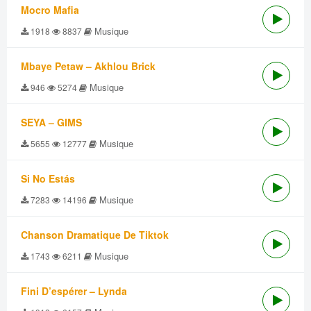
Mocro Mafia
Musique
1918
8837
Mbaye Petaw – Akhlou Brick
Musique
946
5274
SEYA – GIMS
Musique
5655
12777
Si No Estás
Musique
7283
14196
Chanson Dramatique De Tiktok
Musique
1743
6211
Fini D’espérer – Lynda