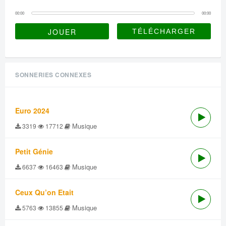
00:00
00:00
JOUER
SONNERIES CONNEXES
Euro 2024
Musique
3319
17712
Petit Génie
Musique
6637
16463
Ceux Qu’on Etait
Musique
5763
13855