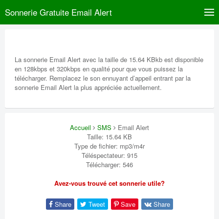
Sonnerie Gratuite Email Alert
La sonnerie Email Alert avec la taille de 15.64 KBkb est disponible
en 128kbps et 320kbps en qualité pour que vous puissez la
télécharger. Remplacez le son ennuyant d’appeil entrant par la
sonnerie Email Alert la plus appréciée actuellement.
Accueil
SMS
Email Alert
Taille: 15.64 KB
Type de fichier: mp3/m4r
Téléspectateur: 915
Télécharger: 546
Avez-vous trouvé cet sonnerie utile?
Share
Tweet
Save
Share