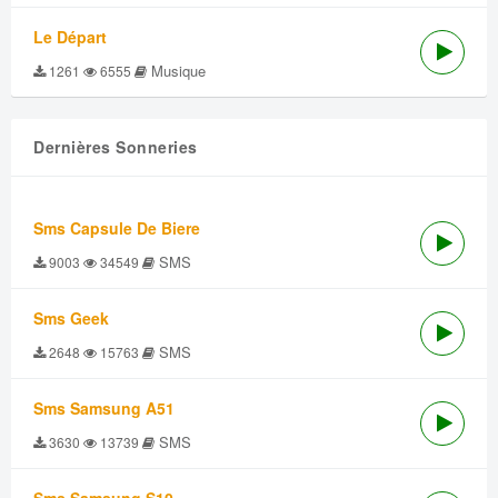
Le Départ
Musique
1261
6555
Dernières Sonneries
Sms Capsule De Biere
SMS
9003
34549
Sms Geek
SMS
2648
15763
Sms Samsung A51
SMS
3630
13739