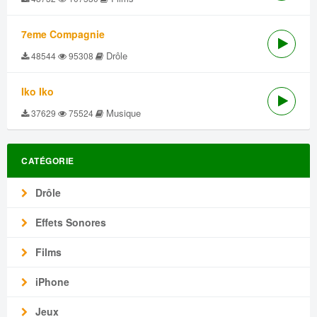
7eme Compagnie
Drôle
48544
95308
Iko Iko
Musique
37629
75524
CATÉGORIE
Drôle
Effets Sonores
Films
iPhone
Jeux