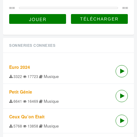
00:00
00:00
JOUER
SONNERIES CONNEXES
Euro 2024
Musique
3322
17723
Petit Génie
Musique
6641
16469
Ceux Qu’on Etait
Musique
5768
13858