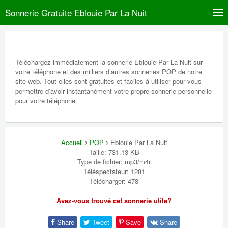
Sonnerie Gratuite Eblouie Par La Nuit
Téléchargez immédiatement la sonnerie Eblouie Par La Nuit sur
votre téléphone et des milliers d’autres sonneries POP de notre
site web. Tout elles sont gratuites et faciles à utiliser pour vous
permettre d’avoir instantanément votre propre sonnerie personnelle
pour votre téléphone.
Accueil
POP
Eblouie Par La Nuit
Taille: 731.13 KB
Type de fichier: mp3/m4r
Téléspectateur: 1281
Télécharger: 478
Avez-vous trouvé cet sonnerie utile?
Share
Tweet
Save
Share