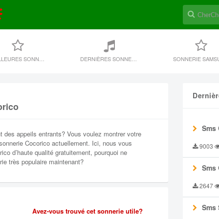
MEILLEURES SONNERIES
DERNIÈRES SONNERIE
SONNERIE SAMS
Derniè
orico
Sms 
t des appeils entrants? Vous voulez montrer votre
sonnerie Cocorico actuellement. Ici, nous vous
9003
ico d’haute qualité gratuitement, pourquoi ne
ie très populaire maintenant?
Sms 
2647
Sms 
Avez-vous trouvé cet sonnerie utile?