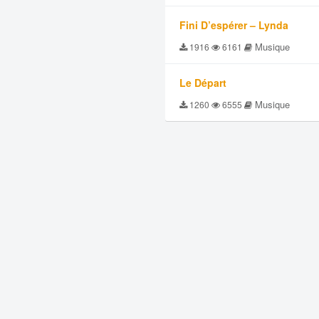
Fini D’espérer – Lynda
Musique
1916
6161
Le Départ
Musique
1260
6555