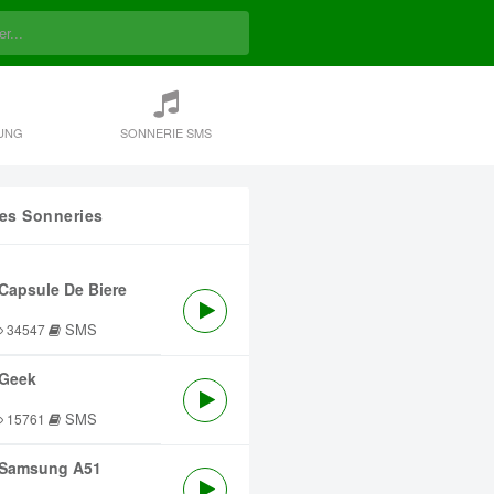
UNG
SONNERIE SMS
res Sonneries
Capsule De Biere
SMS
34547
Geek
SMS
15761
Samsung A51