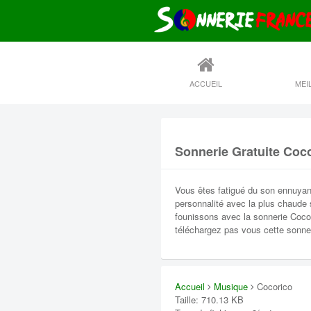
ACCUEIL
Sonnerie Gratuite Coc
Vous êtes fatigué du son ennuyan
personnalité avec la plus chaude 
founissons avec la sonnerie Cocor
téléchargez pas vous cette sonner
Accueil
Musique
Cocorico
Taille: 710.13 KB